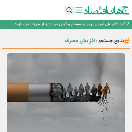
دیده شود.
مراسم تقدیر از خبرنگاران شهر بهارستان به مناسبت روز خبرنگار، با حضور مدیرعامل،
معاونان و جمعی از خبرنگاران و فعالان رسانه‌ای برگزار شد.
هوشمندسازی فرآیندهای کمیسیون ماده ۵ و کارگروه امور زیربنایی در اصفهان/ گامی
در مسیر حکمرانی هوشمند
نخستین تیزر رسمی قسمت دوم مجموعه مستند «رخ ایران» منتشر شد؛ روایتی
تصویری از ظرفیت‌ها، جاذبه‌های تاریخی، فرهنگی و طبیعی استان زنجان
*تأکید دکتر علی امرائی بر تولید مستمر و کیفی در بازدید از سایت احیاء فولاد
گهرزمین در بردسیر*
از یک ایده شروع شد؛ از ذهنی خلاق و نوآور شکل گرفت؛ و حالا وقت آن است که
دیده شود.
مراسم تقدیر از خبرنگاران شهر بهارستان به مناسبت روز خبرنگار، با حضور مدیرعامل،
افزایش مصرف
نتایج جستجو :
معاونان و جمعی از خبرنگاران و فعالان رسانه‌ای برگزار شد.
هوشمندسازی فرآیندهای کمیسیون ماده ۵ و کارگروه امور زیربنایی در اصفهان/ گامی
در مسیر حکمرانی هوشمند