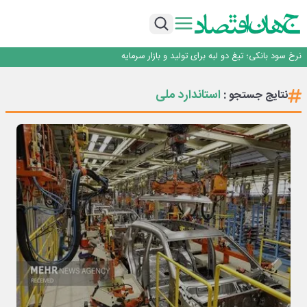
طلسم خانه‌سازی چینی‌ها در ایران شکسته می‌شود؟
عبور فکور صنعت از مرز ۵۳ همت درآمد
رییس‌کل بیمه مرکزی: برای حقوق مردم خط قرمز ندارم
نرخ سود بانکی؛ تیغ دو لبه برای تولید و بازار سرمایه
چشم‌انداز صادرات گوشت مرغ؛ از ناپایداری سیاست‌ها تا اعتماد به خصوصی‌ها
طلسم خانه‌سازی چینی‌ها در ایران شکسته می‌شود؟
استاندارد ملی
نتایج جستجو :
عبور فکور صنعت از مرز ۵۳ همت درآمد
رییس‌کل بیمه مرکزی: برای حقوق مردم خط قرمز ندارم