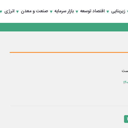
زیربنایی
اقتصاد توسعه
بازار سرمایه
صنعت و معدن
انرژی
تخصصی انرژی‌های نو و تجدیدپذیر با حضور استاندار اصفهان
تخصصی انرژی‌های نو و تجدیدپذیر با حضور استاندار اصفهان
یست
۱