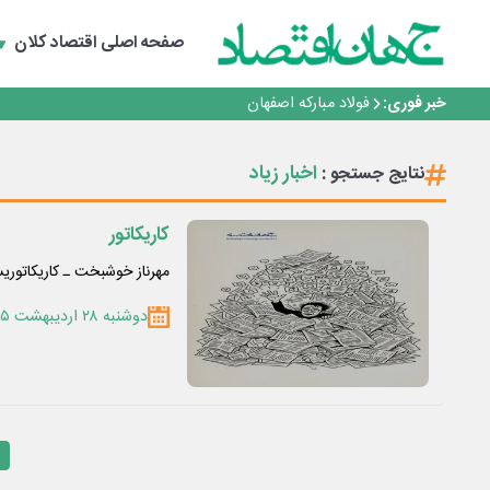
صفحه اصلی
اقتصاد کلان
حیات اکتشافات غدیر در هاله‌ای از ابهام
راهی که فولاد مبارکه پس از جنگ در پیش گرفت
خبر فوری:
فولاد مبارکه اصفهان
افتتاح بزرگ‌ترین و مجهزترین آموزشگاه فنی وحرفه ای آزاد 
گفتگو با کاوه معلمی، مدیر حسابداری مدیریت فولادسنگان
اخبار زیاد
نتایج جستجو :
حیات اکتشافات غدیر در هاله‌ای از ابهام
راهی که فولاد مبارکه پس از جنگ در پیش گرفت
فولاد مبارکه اصفهان
کاریکاتور
افتتاح بزرگ‌ترین و مجهزترین آموزشگاه فنی وحرفه ای آزاد 
مهرناز خوشبخت ـ کاریکاتور
دوشنبه ۲۸ اردیبهشت ۱۴۰۵