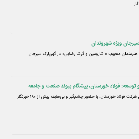
از…
رجان ویژه شهروندان
ه هنرمندان محبوب « شارومین و گرشا رضایی» در گهرپارک سیرجان.
 توسعه: فولاد خوزستان، پیشگام پیوند صنعت و جامعه
نشست خبری اخیر مدیرعامل شرکت فولاد خوزستان، با حضور چشم‌گیر و بی‌سابقه بیش از ۱۸۰ خبرنگار