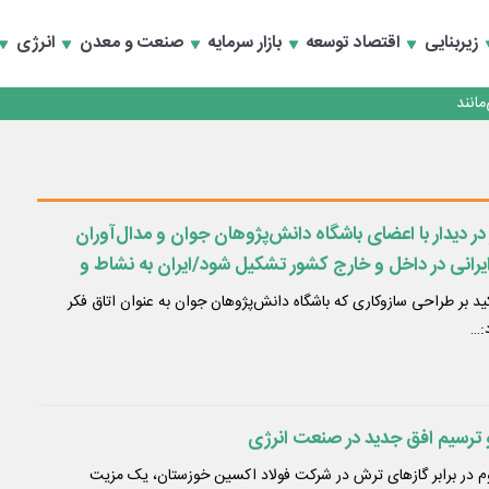
زیربنایی
اقتصاد توسعه
بازار سرمایه
صنعت و معدن
انرژی
انند
ر دیدار با اعضای باشگاه دانش‌پژوهان جوان و مدال‌آوران
ایرانی در داخل و خارج کشور تشکیل شود/ایران به نشاط و
خبگان باید در حکمرانی علمی کشور مشارکت داشته باشند / ما
ید بر طراحی سازوکاری که باشگاه دانش‌پژوهان جوان به عنوان اتاق فکر
ی
:…
 ترسیم افق جدید در صنعت انرژی
م در برابر گاز‌های ترش در شرکت فولاد اکسین خوزستان، یک مزیت