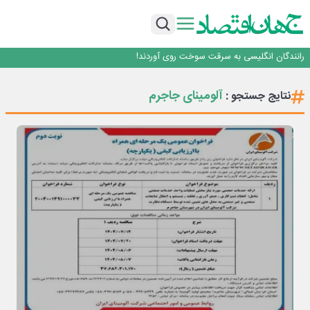
روزنامه ۱۷ مرداد
افزایش قیمت بلیت اتوبوس فصلی شد؟
چرا بدون ثبات ارزی، صنایع بزرگ ایران در بن‌بست باقی می‌مانند
رانندگان انگلیسی به سرقت سوخت روی آوردند!
۲ درصد از مشترکان ۱۰ درصد برق خانگی را مصرف می‌کنند!
روزنامه ۱۷ مرداد
آلومینای جاجرم
نتایج جستجو :
افزایش قیمت بلیت اتوبوس فصلی شد؟