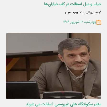
حیف و میل آسفالت در کف خیابان‌ها
گروه زیربنایی رضا پورحسین
چهارشنبه ۱۲ شهریور ۱۴۰۴
معابر سکونتگاه های غیررسمی آسفالت می شوند