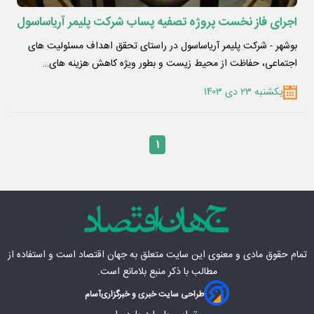
اجرای فاز نخست پروژه تصفیه پساب شرکت پلیمر آریاساسول
بوشهر - شرکت پلیمر آریاساسول در راستای تحقق اهداف مسئولیت‌ های
اجتماعی، حفاظت از محیط زیست و بطور ویژه کاهش هزینه ‌های…
یکشنبه ۲۳ دی ۱۴۰۳
۱
تمام حقوق مادی‌ و معنوی این سایت متعلق به
جهان اقتصاد
است و استفاده از
مطالب با ذکر منبع بلامانع است.
طراحی سایت خبری و خبرگزاری
آسام