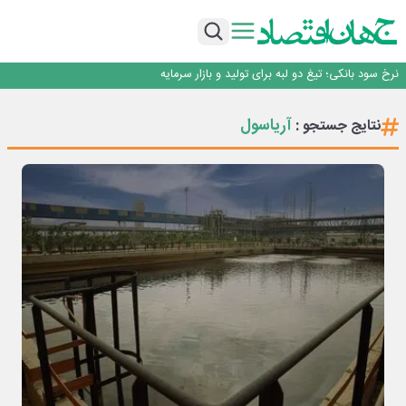
طلسم خانه‌سازی چینی‌ها در ایران شکسته می‌شود؟
عبور فکور صنعت از مرز ۵۳ همت درآمد
رییس‌کل بیمه مرکزی: برای حقوق مردم خط قرمز ندارم
نرخ سود بانکی؛ تیغ دو لبه برای تولید و بازار سرمایه
چشم‌انداز صادرات گوشت مرغ؛ از ناپایداری سیاست‌ها تا اعتماد به خصوصی‌ها
طلسم خانه‌سازی چینی‌ها در ایران شکسته می‌شود؟
آریاسول
نتایج جستجو :
عبور فکور صنعت از مرز ۵۳ همت درآمد
رییس‌کل بیمه مرکزی: برای حقوق مردم خط قرمز ندارم