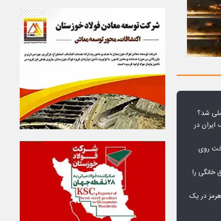
لی شد؟
 ایران در
خت روی
۱۰ درصد برق خانگی را
هرمز در یک