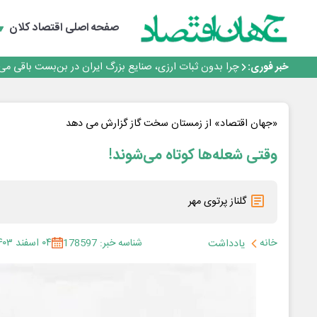
رانندگان انگلیسی به سرقت سوخت روی آوردند!
۲ درصد از مشترکان ۱۰ درصد برق خانگی را مصرف می‌کنند!
صفحه اصلی
اقتصاد کلان
روزنامه ۱۷ مرداد
افزایش قیمت بلیت اتوبوس فصلی شد؟
خبر فوری:
چرا بدون ثبات ارزی، صنایع بزرگ ایران در بن‌بست باقی می‌م
رانندگان انگلیسی به سرقت سوخت روی آوردند!
۲ درصد از مشترکان ۱۰ درصد برق خانگی را مصرف می‌کنند!
روزنامه ۱۷ مرداد
«جهان اقتصاد» از زمستان سخت گاز گزارش می دهد
افزایش قیمت بلیت اتوبوس فصلی شد؟
وقتی شعله‌ها کوتاه می‌شوند!
گلناز پرتوی مهر
خانه
شناسه خبر: 178597
۰۴ اسفند ۱۴۰۳
یادداشت