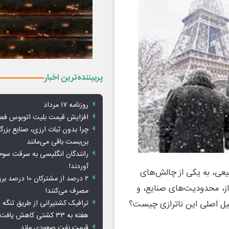
پربیننده‌ترین اخبار
روزنامه ۱۷ مرداد
افزایش قیمت بلیت اتوبوس فص
چرا بدون ثبات ارزی، صنایع بزرگ
بن‌بست باقی می‌مانند
رانندگان انگلیسی به سرقت سو
آوردند!
بیعی، به یکی از چالش‌های
۲ درصد از مشترکان 
از، محدودیت‌های صنایع، و
مصرف می‌کنند!
ترافیک کشتیرانی از طریق تنگه 
یل اصلی این ناترازی چیست؟
هفته به ۳۳ کشتی کاهش یافت
قیمت نفت صعودی ماند