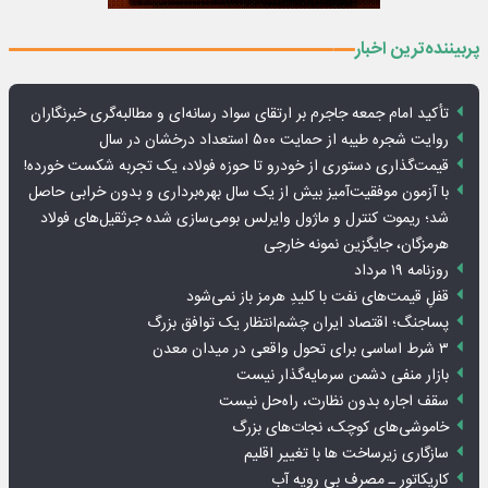
پربیننده‌ترین اخبار
تأکید امام جمعه جاجرم بر ارتقای سواد رسانه‌ای و مطالبه‌گری خبرنگاران
روایت شجره طیبه از حمایت ۵۰۰ استعداد درخشان در سال
قیمت‌گذاری دستوری از خودرو تا حوزه فولاد، یک تجربه شکست خورده!
با آزمون موفقیت‌آمیز بیش از یک سال بهره‌برداری و بدون خرابی حاصل
شد؛ ریموت کنترل و ماژول وایرلس بومی‌سازی شده جرثقیل‌های فولاد
هرمزگان، جایگزین نمونه خارجی
روزنامه ۱۹ مرداد
قفلِ قیمت‌های نفت با کلیدِ هرمز باز نمی‌شود
پساجنگ؛ اقتصاد ایران چشم‌انتظار یک توافق بزرگ
۳ شرط اساسی برای تحول واقعی در میدان معدن
بازار منفی دشمن سرمایه‌گذار نیست
سقف اجاره بدون نظارت، راه‌حل نیست
خاموشی‌های کوچک، نجات‌های بزرگ
سازگاری زیرساخت ها با تغییر اقلیم
کاریکاتور ـ مصرف بی رویه آب