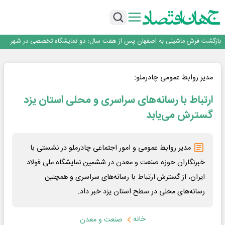
ورق گرم مبارکه به پروژه های انتقال آب رسید
رونمایی فولاد غدیر نی ریز از سامانه ی « آقای پولاد»
بازگشت فرش ماشینی به اصفهان پس از هفت سال؛ دو نمایشگاه تخصصی در شهر
نمایشگاهی برگزار می‌شود
عرضه اولیه احیا استیل فولاد بافت
مدیرعامل جدید آلومینای ایران منصوب شد
ورق گرم مبارکه به پروژه های انتقال آب رسید
مدیر روابط عمومی چادرملو:
رونمایی فولاد غدیر نی ریز از سامانه ی « آقای پولاد»
ارتباط با رسانه‌های سراسری و محلی استان یزد
بازگشت فرش ماشینی به اصفهان پس از هفت سال؛ دو نمایشگاه تخصصی در شهر
نمایشگاهی برگزار می‌شود
عرضه اولیه احیا استیل فولاد بافت
گسترش می‌یابد
مدیر روابط عمومی و امور اجتماعی چادرملو در نشستی با
خبرنگاران حوزه صنعت و معدن در ششمین نمایشگاه ملی فولاد
ایران، از گسترش ارتباط با رسانه‌های سراسری و همچنین
رسانه‌های محلی در سطح استان یزد خبر داد.
خانه
صنعت و معدن