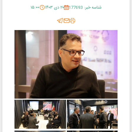
شناسه خبر: 177693
۲۰ دی ۱۴۰۳
۱۵:۰۰