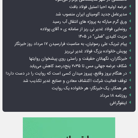
عرضه اولیه احیا استیل فولاد بافت
مدیرعامل جدید آلومینای ایران منصوب شد
ورق گرم مبارکه به پروژه های انتقال آب رسید
رونمایی فولاد غدیر نی ریز از سامانه ی « آقای پولاد»
مزیت کلیدی “فملی” در ۱۴۰۵
پیام تبریک علی رسولیان، به مناسبت فرارسیدن ۱۷ مرداد روز خبرنگار
پویش خانواده بزرگ فولاد غدیر نی‌ریز
خبرنگاران، نگهبانان حقیقت و راستی روی پیشخوان روایت­ها
شکاف عرضه جهانی مس تا ۲۰۳۵ پنج‌درصد کاهش می‌یابد
در هنگام بروز وقایع، پیروز میدان کسی است که روایت را در دست دارد!
توقف فعالیت شرکت اکتشاف معادن و صنایع غدیر تکذیب شد
هر همکار، یک خبرنگار؛ هر خانواده یک روایت
روزنامه ۱۸ مرداد
اینفوگرافی