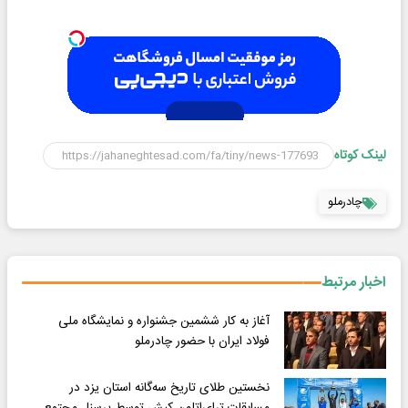
لینک کوتاه
چادرملو
اخبار مرتبط
آغاز به کار ششمین جشنواره و نمایشگاه ملی
فولاد ایران با حضور چادرملو
نخستین طلای تاریخ سه‌گانه استان یزد در
مسابقات ترای‌اتلون کیش توسط پرسنل مجتمع