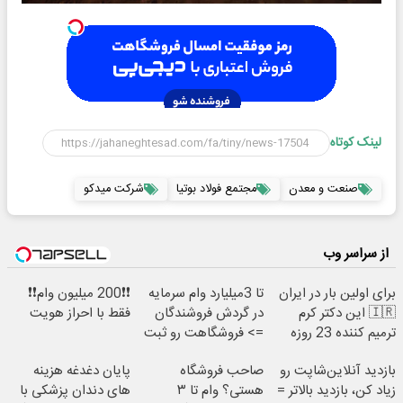
لینک کوتاه
صنعت و معدن
مجتمع فولاد بوتیا
شرکت میدکو
از سراسر وب
برای اولین بار در ایران
تا 3میلیارد وام سرمایه
❗❗200 میلیون وام❗❗
🇮🇷 این دکتر کرم
در گردش فروشندگان
فقط با احراز هویت
ترمیم کننده 23 روزه
=> فروشگاهت رو ثبت
ساخت!
کن
بازدید آنلاین‌شاپت رو
صاحب فروشگاه
پایان دغدغه هزینه
زیاد کن، بازدید بالاتر =
هستی؟ وام تا ۳
های دندان پزشکی با