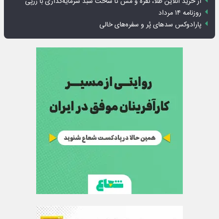
از خرید آنلاین طلا، نقره و مس تا ساخت سبد سرمایه‌گذاری با زرپی
روزنامه ۱۴ مرداد
پارادوکس سدهای پُر و سفره‌های خالی