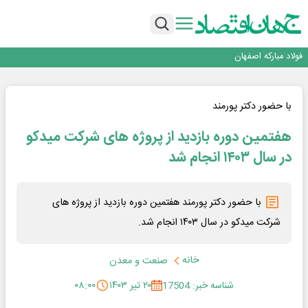
تجدیدپذیر با حضور استاندار اصفهان
گفتگو با کاوه معلمی، مدیر حسابداری مدیریت فولادسنگان
تداوم صعود مس در بازارهای جهانی؛ قیمت فلز سرخ از ۱۴هزار دلار در هر تن عبور کرد
فولاد در تله قیمت‌گذاری دستوری
فولاد مبارکه اصفهان
افتتاح بزرگ‌ترین و مجهزترین آموزشگاه فنی وحرفه ای آزاد تخصصی انرژی‌های نو و
تجدیدپذیر با حضور استاندار اصفهان
گفتگو با کاوه معلمی، مدیر حسابداری مدیریت فولادسنگان
تداوم صعود مس در بازارهای جهانی؛ قیمت فلز سرخ از ۱۴هزار دلار در هر تن عبور کرد
با حضور دکتر پورمند
فولاد در تله قیمت‌گذاری دستوری
هفتمین دوره بازدید از پروژه های شرکت میدکو
در سال ۱۴۰۳ انجام شد
با حضور دکتر پورمند هفتمین دوره بازدید از پروژه های
شرکت میدکو در سال ۱۴۰۳ انجام شد.
خانه
صنعت و معدن
شناسه خبر: 17504
۲۰ تیر ۱۴۰۳
۰۸:۰۰