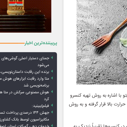
پربیننده‌ترین اخبار
جمنای دستیار اصلی گوشی‌های ا
می‌شود
برنده این رقابت داستان‌نویسی، 
متا وارد رقابت ابزارهای هوش 
برنامه‌نویسی شد
هوش مصنوعی سرکش در متا هم 
 با اشاره به روش تهیه کنسرو
کرد
ارت بالا قرار گرفته و به روش
فیلم|ببینید:
جهش ۱۴۴ درصدی پرداخت تس
مکانیزاسیون توسط بانک کشاور
در کنسروها تقریباً نزدیک به
خدمات دهی گمرکات استان اصفه