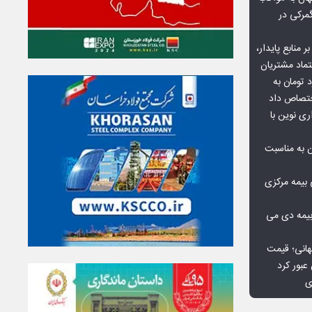
گمرکی در
ر منابع پایدار،
تماد مشتریان
یش از ۷۰ میلیارد تومان به
ختصاص داد
ری نوین با
ن به مناسبت
بیمه مرکزی
بیمه دی می
هانی؛ قیمت
ی