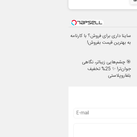
ها
ساینا داری برای فروش؟ با کارنامه
به بهترین قیمت بفروش!
🎯 چشم‌هایی زیباتر، نگاهی
جوان‌تر! ✨ 25% تخفیف
بلفاروپلاستی