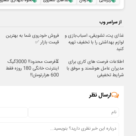
زیربنایی
درمان
غذاهای کنسروی
نحوه نگهداری کنسرو
از سراسر وب
غذای پت، تشویقی، اسباب‌بازی و
فروش خودروی شما به بهترین
لوازم بهداشتی را با تخفیف تهیه
قیمت بازار ✅
کنید
اطلاعات فرصت های کاری برای
⏳فرصت محدود!! 3000گیگ
مدیران عامل هوشمند و موفق با
اینترنت خانگی 180 روزه فقط
شرایط تخفیفی
600 هزارتومان!!
ارسال نظر