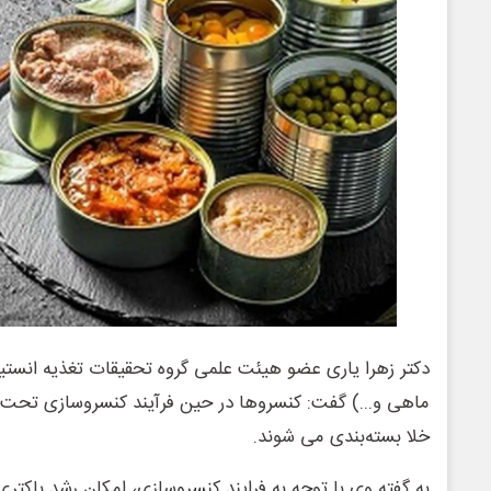
دکتر زهرا یاری عضو هیئت علمی گروه تحقیقات تغذیه انستیتو
ماهی و...) گفت: کنسروها در حین فرآیند کنسروسازی تحت حر
خلا بسته‌بندی می شوند.
به گفته وی با توجه به فرایند کنسروسازی، امکان رشد باکتری 