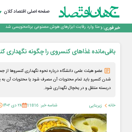
فیلم|ببینید:
جمنای دستیار اصلی گوشی‌های اندرویدی می‌شود
صفحه اصلی
اقتصاد کلان
برنده این رقابت داستان‌نویسی، انسان نبود!
متا وارد رقابت ابزارهای هوش مصنوعی برنامه‌نویسی شد
خبر فوری:
هوش مصنوعی سرکش در متا هم جنجال به پا کرد
فیلم|ببینید:
جمنای دستیار اصلی گوشی‌های اندرویدی می‌شود
برنده این رقابت داستان‌نویسی، انسان نبود!
باقی‌مانده غذاهای کنسروی را چگونه نگهداری کن
عضو هیئت علمی دانشگاه درباره نحوه نگهداری کنسروها از جمل
شدن کنسرو باید تمام محتویات آن مصرف شود یا محتویات آن به 
دربسته منتقل و در یخچال نگهداری شود.
خانه
شناسه خبر: 11816
۲۸ دی ۱۴۰۲
زیربنایی