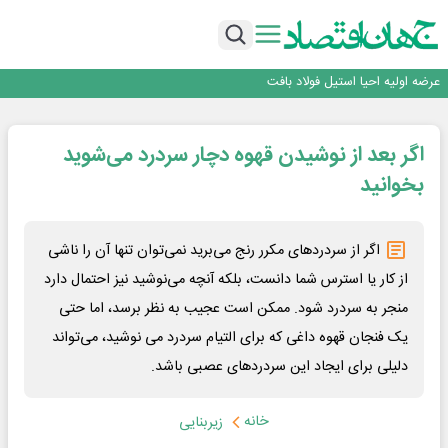
ورق گرم مبارکه به پروژه های انتقال آب رسید
بانک ملت در رتبه نخست پرداخت تسهیلات ازدواج و فرزندآوری قرار گرفت
بازگشت فرش ماشینی به اصفهان پس از هفت سال؛ دو نمایشگاه تخصصی در شهر
نمایشگاهی برگزار می‌شود
عرضه اولیه احیا استیل فولاد بافت
مدیرعامل جدید آلومینای ایران منصوب شد
ورق گرم مبارکه به پروژه های انتقال آب رسید
اگر بعد از نوشیدن قهوه دچار سردرد می‌شوید
بانک ملت در رتبه نخست پرداخت تسهیلات ازدواج و فرزندآوری قرار گرفت
بازگشت فرش ماشینی به اصفهان پس از هفت سال؛ دو نمایشگاه تخصصی در شهر
بخوانید
نمایشگاهی برگزار می‌شود
اگر از سردردهای مکرر رنج می‌برید نمی‌توان تنها آن را ناشی
از کار یا استرس شما دانست، بلکه آنچه می‌نوشید نیز احتمال دارد
منجر به سردرد شود. ممکن است عجیب به نظر برسد، اما حتی
یک فنجان قهوه داغی که برای التیام سردرد می نوشید، می‌تواند
دلیلی برای ایجاد این سردردهای عصبی باشد.
خانه
زیربنایی