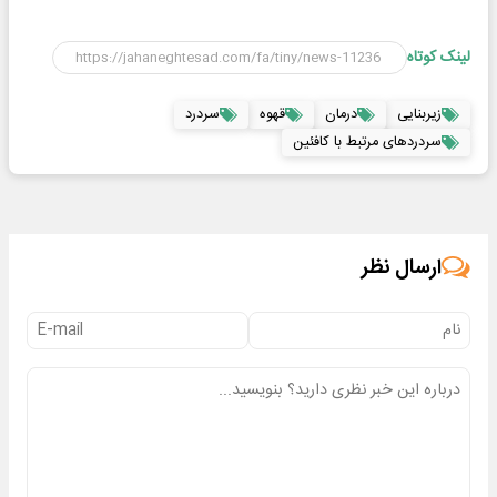
لینک کوتاه
زیربنایی
درمان
قهوه
سردرد
سردردهای مرتبط با کافئین
ارسال نظر