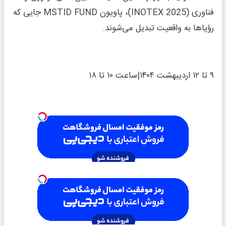
فناوری (INOTEX 2025)، پاویون MSTID FUND جایی که
رؤیاها به واقعیت تبدیل می‌شوند.
۹ تا ۱۲ اردیبهشت ۱۴۰۴|ساعت ۱۰ تا ۱۸