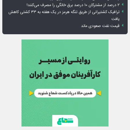
۲ درصد از مشترکان ۱۰ درصد برق خانگی را مصرف می‌کنند!
ترافیک کشتیرانی از طریق تنگه هرمز در یک هفته به ۳۳ کشتی کاهش
یافت
قیمت نفت صعودی ماند