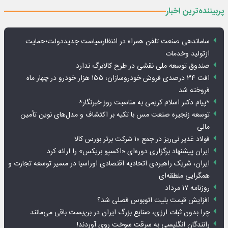
پربیننده‌ترین اخبار
ساماندهی صنعت تلفن همراه در انتظارسیاست جدیددولت؛حمایت
ازتولید وخدمات
صندوق توسعه ملی نقشی در طرح کالابرگ ندارد
افت ۳۴ درصدی فروش خودروسازان؛ ۱۵۵ هزار خودرو در چهار ماه
فروخته شد
*پیام دکتر اسلام کریمی به مناسبت روز خبرنگار*
توسعه زنجیره صنعت مس با تکیه بر اکتشاف و مدل‌های نوین تأمین
مالی
فولاد غدیر نی‌ریز در جمع ۱۰ شرکت برتر بورس کالا
ایران پیشنهاد برگزاری دوره‌ای «اکسپو بریکس» را ارائه کرد
ایران، شریک راهبردی اتحادیه اقتصادی اوراسیا در مسیر توسعه تجارت و
همگرایی منطقه‌ای
روزنامه ۱۷ مرداد
افزایش قیمت بلیت اتوبوس فصلی شد؟
چرا بدون ثبات ارزی، صنایع بزرگ ایران در بن‌بست باقی می‌مانند
رانندگان انگلیسی به سرقت سوخت روی آوردند!