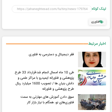
لینک کوتاه
فناوری
اخبار مرتبط
فقر دیجیتال و دسترسی به فناوری
طی 10 ماه امسال انجام شد؛قرارداد 33 طرح
پژوهشی و فناورانه ایمیدرو با مراکز علمی و
دانش بنیان ها / تصویب 1600 میلیارد ریال
طرح پژوهشی و فناورانه
سوق دادن آموزش های مهارتی به سمت
فناوری‌های نو، همگام با نیاز بازار کار