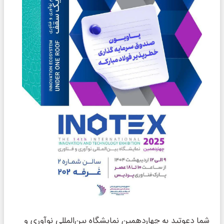
شما دعوتید به چهاردهمین نمایشگاه بین‌المللی نوآوری و