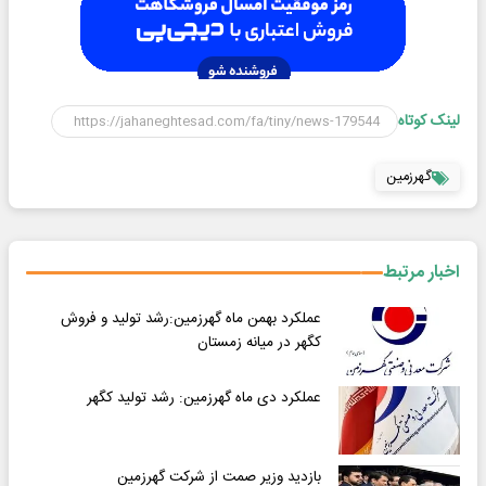
لینک کوتاه
گهرزمین
اخبار مرتبط
عملکرد بهمن ماه گهرزمین:رشد تولید و فروش
کگهر در میانه زمستان
عملکرد دی ماه گهرزمین: رشد تولید کگهر
بازدید وزیر صمت از شرکت گهرزمین