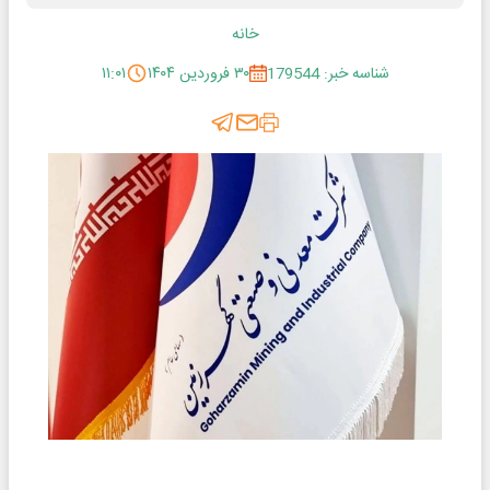
خانه
شناسه خبر: 179544
۳۰ فروردین ۱۴۰۴
۱۱:۰۱