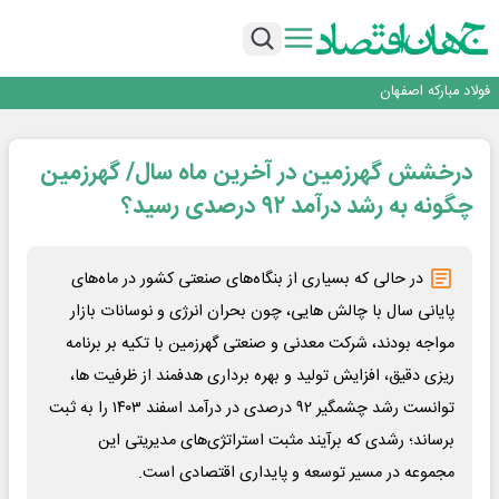
تجدیدپذیر با حضور استاندار اصفهان
گفتگو با کاوه معلمی، مدیر حسابداری مدیریت فولادسنگان
تداوم صعود مس در بازارهای جهانی؛ قیمت فلز سرخ از ۱۴هزار دلار در هر تن عبور کرد
فولاد در تله قیمت‌گذاری دستوری
فولاد مبارکه اصفهان
افتتاح بزرگ‌ترین و مجهزترین آموزشگاه فنی وحرفه ای آزاد تخصصی انرژی‌های نو و
تجدیدپذیر با حضور استاندار اصفهان
گفتگو با کاوه معلمی، مدیر حسابداری مدیریت فولادسنگان
درخشش گهرزمین در آخرین ماه سال/ گهرزمین
تداوم صعود مس در بازارهای جهانی؛ قیمت فلز سرخ از ۱۴هزار دلار در هر تن عبور کرد
فولاد در تله قیمت‌گذاری دستوری
چگونه به رشد درآمد ۹۲ درصدی رسید؟
در حالی که بسیاری از بنگاه‌های صنعتی کشور در ماه‌های
پایانی سال با چالش هایی، چون بحران انرژی و نوسانات بازار
مواجه بودند، شرکت معدنی و صنعتی گهرزمین با تکیه بر برنامه
ریزی دقیق، افزایش تولید و بهره برداری هدفمند از ظرفیت ها،
توانست رشد چشمگیر ۹۲ درصدی در درآمد اسفند ۱۴۰۳ را به ثبت
برساند؛ رشدی که برآیند مثبت استراتژی‌های مدیریتی این
مجموعه در مسیر توسعه و پایداری اقتصادی است.