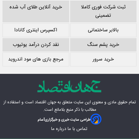
ثبت شرکت فوری کاملا
خرید آنلاین طلای آب شده
تضمینی
بالابر ساختمانی
اکسپرس اینتری کانادا
خرید پشم سنگ
نقد کردن درآمد یوتیوب
خرید سرور
مرجع بازی های مود اندروید
تمام حقوق مادی‌ و معنوی این سایت متعلق به
جهان اقتصاد
است و استفاده از
مطالب با ذکر منبع بلامانع است.
طراحی سایت خبری و خبرگزاری
آسام
تماس با ما
درباره ما