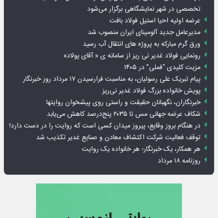
تخصصی در شهر نمایشگاهی برگزار می‌شود
عرضه اولیه احیا استیل فولاد بافت
مدیرعامل جدید آلومینای ایران منصوب شد
ورق گرم مبارکه به پروژه های انتقال آب رسید
رونمایی فولاد غدیر نی ریز از سامانه ی « آقای پولاد»
مزیت کلیدی “فملی” در ۱۴۰۵
پیام تبریک علی رسولیان، به مناسبت فرارسیدن ۱۷ مرداد روز خبرنگار
پویش خانواده بزرگ فولاد غدیر نی‌ریز
خبرنگاران، نگهبانان حقیقت و راستی روی پیشخوان روایت­ها
شکاف عرضه جهانی مس تا ۲۰۳۵ پنج‌درصد کاهش می‌یابد
در هنگام بروز وقایع، پیروز میدان کسی است که روایت را در دست دارد!
توقف فعالیت شرکت اکتشاف معادن و صنایع غدیر تکذیب شد
هر همکار، یک خبرنگار؛ هر خانواده یک روایت
روزنامه ۱۸ مرداد