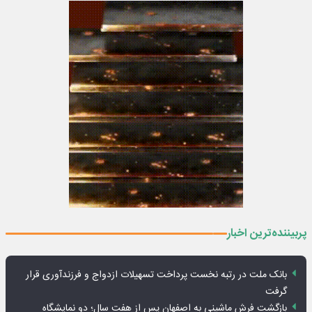
پربیننده‌ترین اخبار
بانک ملت در رتبه نخست پرداخت تسهیلات ازدواج و فرزندآوری قرار
گرفت
بازگشت فرش ماشینی به اصفهان پس از هفت سال؛ دو نمایشگاه