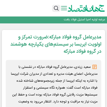
بانک ملت در رتبه نخست پرداخت تسهیلات ازدواج و فرزندآوری قرار گرفت
بازگشت فرش ماشینی به اصفهان پس از هفت سال؛ دو نمایشگاه تخصصی در شهر
نمایشگاهی برگزار می‌شود
عرضه اولیه احیا استیل فولاد بافت
مدیرعامل جدید آلومینای ایران منصوب شد
ورق گرم مبارکه به پروژه های انتقال آب رسید
بانک ملت در رتبه نخست پرداخت تسهیلات ازدواج و فرزندآوری قرار گرفت
مدیرعامل گروه فولاد مبارکه:ضرورت تمرکز و
بازگشت فرش ماشینی به اصفهان پس از هفت سال؛ دو نمایشگاه تخصصی در شهر
نمایشگاهی برگزار می‌شود
اولویت ایریسا بر سیستم‌های یکپارچه هوشمند
در گروه فولاد مبارکه
سعید زرندی، مدیرعامل گروه فولاد مبارکه در نشستی با
مدیرعامل، اعضای هیئت مدیره و تعدادی از مدیران شرکت ایریسا
با اشاره به اینکه ایریسا از جمله زیرمجموعه‌های شناخته شده
فولاد مبارکه است گفت: همواره نگاه سیستمی و استقرار
سیستم‌ها مزیت رقابتی گروه فولاد مبارکه بوده است و حفظ این
مزیت نیاز به مراقبت و توجه دارد. انتظار می‌رود به وضعیت