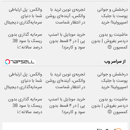
درخشش و جوانی
تجربه‌ی نوین ترید با
والکس: پل ارتباطی
پوست با جلبک
والکس، آینده‌ای روشن
شما با دنیای
اسپیرولینا! خرید
در انتظار شماست
سرمایه‌گذاری دیجیتال
محصول با تخفیف
ماشینت رو بدون
خرید موبایل با اسنپ
سرمایه گذاری بدون
ویژه
دردسر بفروش | بدون
پی | در ۴ قسط بدون
ریسک با سود 38
کمسیون 😍
سود و کارمزد!
درصد سالانه📈
از سراسر وب
درخشش و جوانی
تجربه‌ی نوین ترید با
والکس: پل ارتباطی
پوست با جلبک
والکس، آینده‌ای روشن
شما با دنیای
اسپیرولینا! خرید
در انتظار شماست
سرمایه‌گذاری دیجیتال
محصول با تخفیف
ماشینت رو بدون
خرید موبایل با اسنپ
سرمایه گذاری بدون
ویژه
دردسر بفروش | بدون
پی | در ۴ قسط بدون
ریسک با سود 38
کمسیون 😍
سود و کارمزد!
درصد سالانه📈