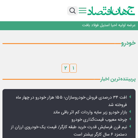
ورق گرم مبارکه به پروژه های انتقال آب رسید
رونمایی فولاد غدیر نی ریز از سامانه ی « آقای پولاد»
بازگشت فرش ماشینی به اصفهان پس از هفت سال؛ دو نمایشگاه تخصصی در شهر
نمایشگاهی برگزار می‌شود
عرضه اولیه احیا استیل فولاد بافت
مدیرعامل جدید آلومینای ایران منصوب شد
ورق گرم مبارکه به پروژه های انتقال آب رسید
خودرو
رونمایی فولاد غدیر نی ریز از سامانه ی « آقای پولاد»
بازگشت فرش ماشینی به اصفهان پس از هفت سال؛ دو نمایشگاه تخصصی در شهر
نمایشگاهی برگزار می‌شود
عرضه اولیه احیا استیل فولاد بافت
۲
۱
پربیننده‌ترین اخبار
افت ۳۴ درصدی فروش خودروسازان؛ ۱۵۵ هزار خودرو در چهار ماه
فروخته شد
بازار خودرو زیر سایه واردات کم اثر باقی ماند
چرخه معیوب قیمت‌گذاری خودرو
نیم قرن فرسایش قدرت خرید طبقه کارگر/ قیمت یک خودروی ارزان از
دستمزد ۶ سال کارگر بیشتر است