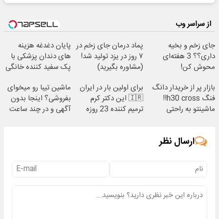
از سراسر وب
جای زخم و بخیه
پماد درمان جای زخم در
پایان دغدغه هزینه
داری؟؟ 3 هفته‌ای
۷ روز در یزد تولید شد!
های دندان پزشکی با
محوش کن!
(مشاوره بگیرید)
پک سفید کننده خانگی
بازار پر از خریدار دانگ
برای اولین بار در ایران
ماشین تیبا رو میخوای
فنگ h30 cross!!
🇮🇷 این دکتر کرم
بفروشی؟ اینجا بدون
ماشینتو به راحتی
ترمیم کننده 23 روزه
آگهی و در چند ساعت
بفروش
ساخت!
بفروشش
ارسال نظر