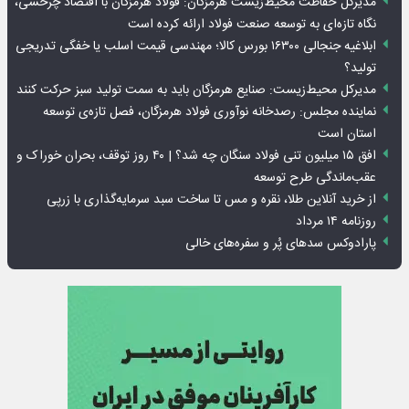
مدیرکل حفاظت محیط‌زیست هرمزگان: فولاد هرمزگان با اقتصاد چرخشی،
نگاه تازه‌ای به توسعه صنعت فولاد ارائه کرده است
ابلاغیه جنجالی ۱۶۳۰۰ بورس کالا؛ مهندسی قیمت اسلب یا خفگی تدریجی
تولید؟
مدیرکل محیط‌زیست: صنایع هرمزگان باید به سمت تولید سبز حرکت کنند
نماینده مجلس: رصدخانه نوآوری فولاد هرمزگان، فصل تازه‌ی توسعه
استان است
افق ۱۵ میلیون تنی فولاد سنگان چه شد؟ | ۴۰ روز توقف، بحران خوراک و
عقب‌ماندگی طرح توسعه
از خرید آنلاین طلا، نقره و مس تا ساخت سبد سرمایه‌گذاری با زرپی
روزنامه ۱۴ مرداد
پارادوکس سدهای پُر و سفره‌های خالی