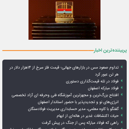
پربیننده‌ترین اخبار
تداوم صعود مس در بازارهای جهانی؛ قیمت فلز سرخ از ۱۴هزار دلار در
هر تن عبور کرد
فولاد در تله قیمت‌گذاری دستوری
فولاد مبارکه اصفهان
افتتاح بزرگ‌ترین و مجهزترین آموزشگاه فنی وحرفه ای آزاد تخصصی
انرژی‌های نو و تجدیدپذیر با حضور استاندار اصفهان
گفتگو با کاوه معلمی، مدیر حسابداری مدیریت فولادسنگان
حیات اکتشافات غدیر در هاله‌ای از ابهام
راهی که فولاد مبارکه پس از جنگ در پیش گرفت