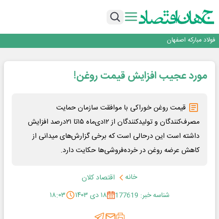
تجدیدپذیر با حضور استاندار اصفهان
گفتگو با کاوه معلمی، مدیر حسابداری مدیریت فولادسنگان
تداوم صعود مس در بازارهای جهانی؛ قیمت فلز سرخ از ۱۴هزار دلار در هر تن عبور کرد
فولاد در تله قیمت‌گذاری دستوری
فولاد مبارکه اصفهان
افتتاح بزرگ‌ترین و مجهزترین آموزشگاه فنی وحرفه ای آزاد تخصصی انرژی‌های نو و
تجدیدپذیر با حضور استاندار اصفهان
گفتگو با کاوه معلمی، مدیر حسابداری مدیریت فولادسنگان
مورد عجیب افزایش قیمت روغن!
تداوم صعود مس در بازارهای جهانی؛ قیمت فلز سرخ از ۱۴هزار دلار در هر تن عبور کرد
فولاد در تله قیمت‌گذاری دستوری
قیمت روغن خوراکی با موافقت سازمان حمایت
مصرف‌کنندگان و تولیدکنندگان از ۱۲دی‌ماه ۱۵تا ۲۱درصد افزایش
داشته است این درحالی است که برخی گزارش‌های میدانی از
کاهش عرضه روغن در خرده‌فروشی‌ها حکایت دارد.
خانه
اقتصاد کلان
شناسه خبر: 177619
۱۸ دی ۱۴۰۳
۱۸:۰۳