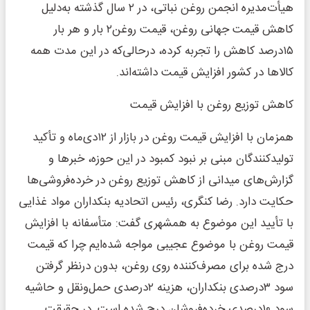
هیأت‌مدیره انجمن روغن نباتی، در ۲ سال گذشته به‌دلیل
کاهش قیمت جهانی روغن، قیمت روغن۲ بار و هر بار
۱۵درصد کاهش را تجربه کرده، درحالی‌که در این مدت همه
کالاها در کشور افزایش قیمت داشته‌اند.
کاهش توزیع روغن با افزایش قیمت
همزمان با افزایش قیمت روغن در بازار از ۱۲دی‌ماه و تأکید
تولیدکنندگان مبنی بر نبود کمبود در این حوزه، خبرها و
گزارش‌های میدانی از کاهش توزیع روغن در خرده‌فروشی‌ها
حکایت دارد. رضا کنگری، رئیس اتحادیه بنکداران مواد غذایی
با تأیید این موضوع به همشهری گفت: متأسفانه با افزایش
قیمت روغن با موضوع عجیبی مواجه شده‌ایم چرا که قیمت
درج شده برای مصرف‌کننده روی روغن، بدون درنظر گرفتن
سود ۳درصدی بنکداران، هزینه ۲درصدی حمل‌ونقل و حاشیه
سود ۱۰درصدی خرده‌فروشان درج شده است. در حقیقت