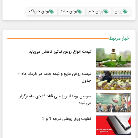
روغن
روغن خام
روغن جامد
روغن خوراک
اخبار مرتبط
قیمت انواع روغن‌ نباتی کاهش می‌یابد
قیمت روغن مایع و نیمه جامد در خرداد ماه +
جدول
سومین رویداد روز ملی قناد ۱۹ دی ماه برگزار
می‌شود
تفاوت ورق روغنی درجه 1 و 2