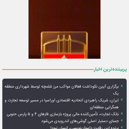
پربیننده‌ترین اخبار
برگزاری آیین نکوداشت فعالان مواکب مرز شلمچه توسط شهرداری منطقه
یک
ایران، شریک راهبردی اتحادیه اقتصادی اوراسیا در مسیر توسعه تجارت و
همگرایی منطقه‌ای
بانک تجارت، تأمین‌کننده مالی پروژه بازسازی فازهای ۴ و ۵ پارس حنوبی
جمنای دستیار اصلی گوشی‌های اندرویدی می‌شود
برنده این رقابت داستان‌نویسی، انسان نبود!