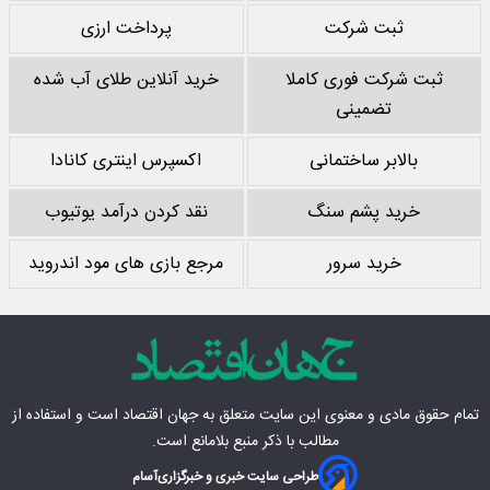
ثبت شرکت
پرداخت ارزی
ثبت شرکت فوری کاملا
خرید آنلاین طلای آب شده
تضمینی
بالابر ساختمانی
اکسپرس اینتری کانادا
خرید پشم سنگ
نقد کردن درآمد یوتیوب
خرید سرور
مرجع بازی های مود اندروید
تمام حقوق مادی‌ و معنوی این سایت متعلق به
جهان اقتصاد
است و استفاده از
مطالب با ذکر منبع بلامانع است.
طراحی سایت خبری و خبرگزاری
آسام