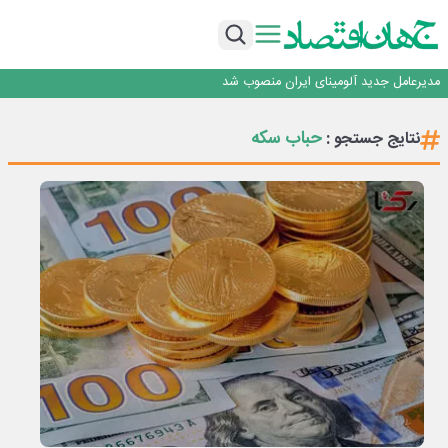
رونمایی فولاد غدیر نی ریز از سامانه ی « آقای پولاد»
بازگشت فرش ماشینی به اصفهان پس از هفت سال؛ دو نمایشگاه تخصصی در شهر
نمایشگاهی برگزار می‌شود
عرضه اولیه احیا استیل فولاد بافت
مدیرعامل جدید آلومینای ایران منصوب شد
ورق گرم مبارکه به پروژه های انتقال آب رسید
رونمایی فولاد غدیر نی ریز از سامانه ی « آقای پولاد»
حباب سکه
نتایج جستجو :
بازگشت فرش ماشینی به اصفهان پس از هفت سال؛ دو نمایشگاه تخصصی در شهر
نمایشگاهی برگزار می‌شود
عرضه اولیه احیا استیل فولاد بافت