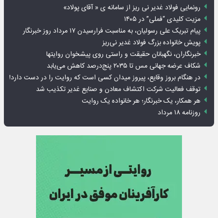
رونمایی فولاد غدیر نی ریز از سامانه ی « آقای پولاد»
مزیت کلیدی “فملی” در ۱۴۰۵
پیام تبریک علی رسولیان، به مناسبت فرارسیدن ۱۷ مرداد روز خبرنگار
پویش خانواده بزرگ فولاد غدیر نی‌ریز
خبرنگاران، نگهبانان حقیقت و راستی روی پیشخوان روایت­ها
شکاف عرضه جهانی مس تا ۲۰۳۵ پنج‌درصد کاهش می‌یابد
در هنگام بروز وقایع، پیروز میدان کسی است که روایت را در دست دارد!
توقف فعالیت شرکت اکتشاف معادن و صنایع غدیر تکذیب شد
هر همکار، یک خبرنگار؛ هر خانواده یک روایت
روزنامه ۱۸ مرداد