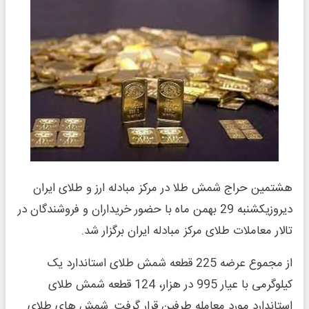
هشتمین حراج شمش طلا در مرکز مبادله ارز و طلای ایران
دیروزیکشنبه 29 بهمن ماه با حضور خریداران و فروشندگان در
تالار معاملات طلای مرکز مبادله ایران برگزار شد.
از مجموع عرضه 225 قطعه شمش طلای استاندارد یک
کیلوگرمی با عیار 995 در هزار، 124 قطعه شمش طلای
استاندارد مورد معامله طرفین قرار گرفت. شمش های طلای