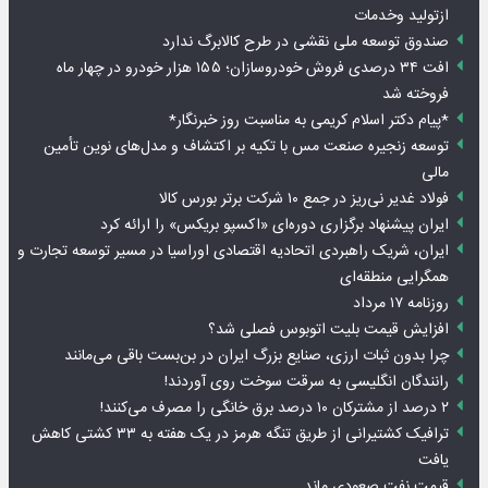
ازتولید وخدمات
صندوق توسعه ملی نقشی در طرح کالابرگ ندارد
افت ۳۴ درصدی فروش خودروسازان؛ ۱۵۵ هزار خودرو در چهار ماه
فروخته شد
*پیام دکتر اسلام کریمی به مناسبت روز خبرنگار*
توسعه زنجیره صنعت مس با تکیه بر اکتشاف و مدل‌های نوین تأمین
مالی
فولاد غدیر نی‌ریز در جمع ۱۰ شرکت برتر بورس کالا
ایران پیشنهاد برگزاری دوره‌ای «اکسپو بریکس» را ارائه کرد
ایران، شریک راهبردی اتحادیه اقتصادی اوراسیا در مسیر توسعه تجارت و
همگرایی منطقه‌ای
روزنامه ۱۷ مرداد
افزایش قیمت بلیت اتوبوس فصلی شد؟
چرا بدون ثبات ارزی، صنایع بزرگ ایران در بن‌بست باقی می‌مانند
رانندگان انگلیسی به سرقت سوخت روی آوردند!
۲ درصد از مشترکان ۱۰ درصد برق خانگی را مصرف می‌کنند!
ترافیک کشتیرانی از طریق تنگه هرمز در یک هفته به ۳۳ کشتی کاهش
یافت
قیمت نفت صعودی ماند