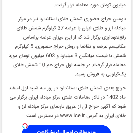
میلیون تومان مورد معامله قرار گرفت.
دومین حراج حضوری شمش طلای استاندارد نیز در مرکز
مبادله ارز و طلای ایران با عرضه 37 کیلوگرم شمش طلای
رفع‌تعهدارزی برگزار شد که از این میزان عرضه براساس
مکانیسم عرضه و تقاضا و روش حراج حضوری، 5 کیلوگرم
شمش با قیمت میانگین 3 میلیارد و 603 میلیون تومان مورد
معامله قرار گرفت. در جلسه اول حراج هم 10 شمش طلای
یک‌کیلویی به فروش رسید.
حراج بعدی شمش طلای استاندارد در روز سه شنبه اول اسفند
ماه 1402 در تالار معاملات طلای مرکز مبادله ایران برگزار می
شود که آگهی حراج آن از طریق تارنمای مرکز مبادله ارز و
طلای ایران به آدرس www.ice.ir در دسترس است