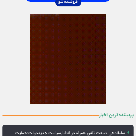
پربیننده‌ترین اخبار
ساماندهی صنعت تلفن همراه در انتظارسیاست جدیددولت؛حمایت