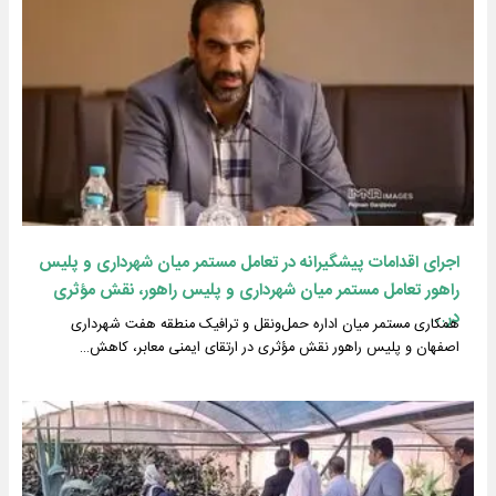
اجرای اقدامات پیشگیرانه در تعامل مستمر میان شهرداری و پلیس
راهور تعامل مستمر میان شهرداری و پلیس راهور، نقش مؤثری
در…
همکاری مستمر میان اداره حمل‌ونقل و ترافیک منطقه هفت شهرداری
اصفهان و پلیس راهور نقش مؤثری در ارتقای ایمنی معابر، کاهش…