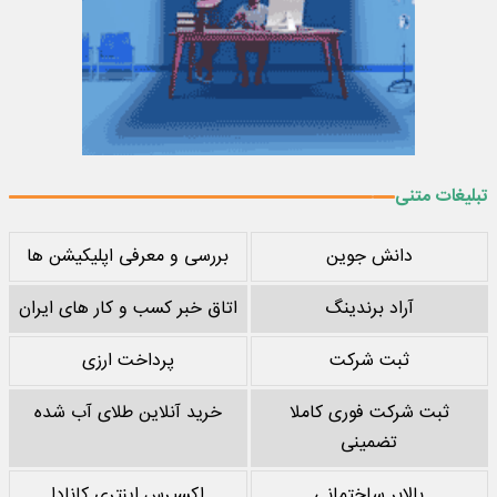
تبلیغات متنی
دانش جوین
بررسی و معرفی اپلیکیشن ها
آراد برندینگ
اتاق خبر کسب و کار های ایران
ثبت شرکت
پرداخت ارزی
ثبت شرکت فوری کاملا
خرید آنلاین طلای آب شده
تضمینی
بالابر ساختمانی
اکسپرس اینتری کانادا