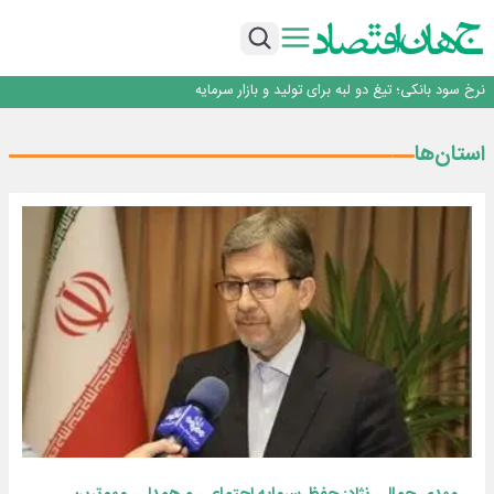
طلسم خانه‌سازی چینی‌ها در ایران شکسته می‌شود؟
عبور فکور صنعت از مرز ۵۳ همت درآمد
رییس‌کل بیمه مرکزی: برای حقوق مردم خط قرمز ندارم
نرخ سود بانکی؛ تیغ دو لبه برای تولید و بازار سرمایه
چشم‌انداز صادرات گوشت مرغ؛ از ناپایداری سیاست‌ها تا اعتماد به خصوصی‌ها
طلسم خانه‌سازی چینی‌ها در ایران شکسته می‌شود؟
استان‌ها
عبور فکور صنعت از مرز ۵۳ همت درآمد
رییس‌کل بیمه مرکزی: برای حقوق مردم خط قرمز ندارم