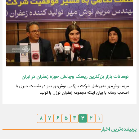
نوسانات بازار بزرگترین ریسک وچالش حوزه زعفران در ایران
مریم نوش‌مهر مدیرعامل شرکت بازرگانی نوش‌مهر بانو در نشست خبری با
اصحاب رسانه با بیان اینکه مجموعه زعفران نوژن با تولید…
۸
۷
۶
۵
۴
۳
۲
۱
پربیننده‌ترین اخبار