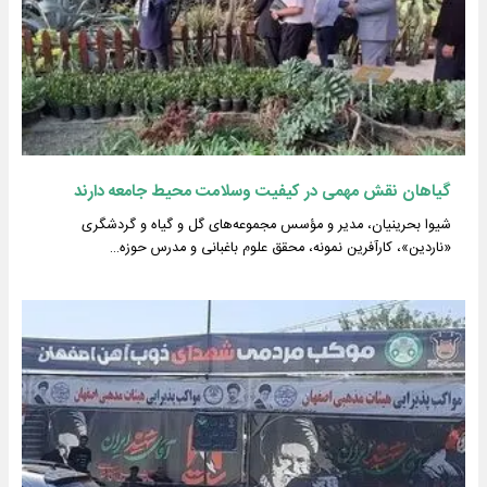
گیاهان نقش مهمی در کیفیت وسلامت محیط جامعه دارند
شیوا بحرینیان، مدیر و مؤسس مجموعه‌های گل و گیاه و گردشگری
«ناردین»، کارآفرین نمونه، محقق علوم باغبانی و مدرس حوزه…