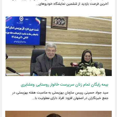
آخرین فرصت بازدید از ششمین نمایشگاه خودروهای…
بیمه رایگان تمام زنان سرپرست خانوار روستایی وعشایری
سید جواد حسینی رییس سازمان بهزیستی به مناسبت هفته بهزیستی در
جمع خبرنگاران در اصفهان افزود: افراد دارای معلولیت با…