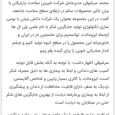
محمد سرشوقی مدیرعامل شرکت شیرین سلامت پارتیکان با
بیان تاثیر محصولات سالم در ارتقای سطح سلامت جامعه،
گفت: در این مجموعه بعنوان یک شرکت دانش بنیان با بومی
سازی تکنولوژی تولید جایگزین شکر با نام علمی پلی ال ها
ازجمله ایزومالت، توانستیم برای نخستین بار در ایران و
خاورمیانه این محصول را در سطح انبوه تولید کنیم و چشم
انداز صادراتی خوبی را برای آینده رقم زنیم.
سرشوقی اظهار داشت: با توجه به آنکه بخش قابل توجه
آسیب های دندانی و ابتلا به بیماری ها به دلیل مصرف شکر
است، ایزومالت با کالری بسیار پایین و شاخص گلایسمی
نزدیک به صفر، دارای قابلیت محافظت از دندان و پیشگیری
از ابتلا به بیماری پرعارضه دیابت از بهترین جایگزین های شکر
حتی در مبتلایان به دیابت است.
او افزود: ما صرفا خود را یک واحد صنعتی نمی دانیم و اکنون