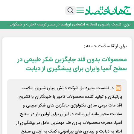
جمنای دستیار اصلی گوشی‌های اندرویدی می‌شود
برنده این رقابت داستان‌نویسی، انسان نبود!
برگزاری آیین نکوداشت فعالان مواکب مرز شلمچه توسط شهرداری منطقه یک
ایران، شریک راهبردی اتحادیه اقتصادی اوراسیا در مسیر توسعه تجارت و همگرایی
منطقه‌ای
بانک تجارت، تأمین‌کننده مالی پروژه بازسازی فازهای ۴ و ۵ پارس حنوبی
جمنای دستیار اصلی گوشی‌های اندرویدی می‌شود
برنده این رقابت داستان‌نویسی، انسان نبود!
برای ارتقا سلامت جامعه :
برگزاری آیین نکوداشت فعالان مواکب مرز شلمچه توسط شهرداری منطقه یک
محصولات بدون قند جایگزین شکر طبیعی در
ایران، شریک راهبردی اتحادیه اقتصادی اوراسیا در مسیر توسعه تجارت و همگرایی
منطقه‌ای
سطح آسیا وایران برای پیشگیری از دیابت
در نشست مدیرعامل شرکت دانش بنیان شیرین سلامت
پارتیکان و تولید کننده محصولات کامور با خبرنگاران با تشریح
اقدامات بومی سازی تکنولوژی جایگزین های شکر طبیعی و
سلامت محور مانند ایزومالت در ایران برای اولین بار در سطح
آسیا، مصرف محصولات بدون قند مهمترین عامل در پیشگیری از
ابتلا به دیابت و بیماری های پیرامونی، کمک به ارتقای سطح