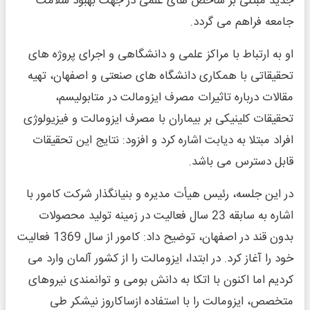
جدید مبتنی بر شاخص های علمی در جهت بهبود سلامت
جامعه فراهم می گردد.
او به ارتباط با مراکز علمی و دانشگاهی و اجرای پروژه های
تحقیقاتی با همکاری دانشگاه های صنعتی و اصفهان، تهیه
مقالات درباره تاثیرات مصرف ایزومالت در متابولیسم،
تحقیقات کلینیکی بر بیماران با مصرف ایزومالت و فیزیولوژی
افراد مبتلا به دیابت اشاره کرد و افزود: نتایج این تحقیقات
قابل دسترس می باشد.
در این جلسه، رئیس هیأت مدیره و بنیانگذار شرکت کامور با
اشاره به سابقه 23 سال فعالیت در زمینه تولید محصولات
بدون قند در اصفهان، توضیح داد: کامور از سال 1369 فعالیت
خود را آغاز کرد. در ابتدا، ایزومالت را از کشور آلمان وارد می
کردیم اما اکنون با اتکا به دانش بومی و توانمندی نیروهای
متخصص، ایزومالت را با استفاده ازساکاروز نیشکر طی