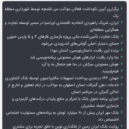
برگزاری آیین نکوداشت فعالان مواکب مرز شلمچه توسط شهرداری منطقه
یک
ایران، شریک راهبردی اتحادیه اقتصادی اوراسیا در مسیر توسعه تجارت و
همگرایی منطقه‌ای
بانک تجارت، تأمین‌کننده مالی پروژه بازسازی فازهای ۴ و ۵ پارس حنوبی
جمنای دستیار اصلی گوشی‌های اندرویدی می‌شود
برنده این رقابت داستان‌نویسی، انسان نبود!
متا وارد رقابت ابزارهای هوش مصنوعی برنامه‌نویسی شد
هوش مصنوعی سرکش در متا هم جنجال به پا کرد
فیلم|ببینید:
جهش ۱۴۴ درصدی پرداخت تسهیلات مکانیزاسیون توسط بانک کشاورزی
خدمات دهی گمرکات استان اصفهان به مواکب در ایام تعطیل و خارج از
اماکن گمرکی در سرتاسر استان
اجرای برنامه تحول بانک با تمرکز بر منابع پایدار، درآمدهای کارمزدی و
بازسازی اعتماد مشتریان
بانک مهر ایران بیش از ۷۰ میلیارد تومان به برنامه‌های مسئولیت اجتماعی
اختصاص داد
روایت بانک ایران زمین از بانکداری نوین با خلق تجربه برای مشتری