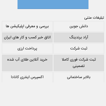
تبلیغات متنی
دانش جوین
بررسی و معرفی اپلیکیشن ها
آراد برندینگ
اتاق خبر کسب و کار های ایران
ثبت شرکت
پرداخت ارزی
ثبت شرکت فوری کاملا
خرید آنلاین طلای آب شده
تضمینی
بالابر ساختمانی
اکسپرس اینتری کانادا
خرید پشم سنگ
نقد کردن درآمد یوتیوب
خرید سرور
مرجع بازی های مود اندروید