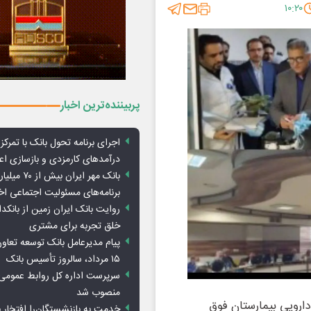
۱۰:۲۰
پربیننده‌ترین اخبار
اجرای برنامه تحول بانک با تمرکز ب
درآمدهای کارمزدی و بازسازی اع
بانک مهر ایران ب
برنامه‌های مسئولیت اجتماعی ا
روایت بانک ایران زمین از بانکدا
خلق تجربه برای مشتری
پیام مدیرعامل بانک توسعه تعاو
۱۵ مرداد، سالروز تأسیس بانک
سرپرست اداره کل روابط عمومی 
منصوب شد
دارویی بیمارستان فوق
خدمت به بازنشستگان‌را افتخار 