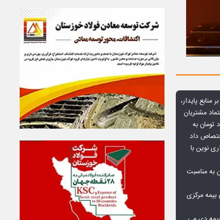
ر منابع پایدار،
تماد مشتریان
یش از ۷۰ میلیارد تومان به
ختصاص داد
ری نوین با
ن به مناسبت
بیمه مرکزی
بیمه دی می