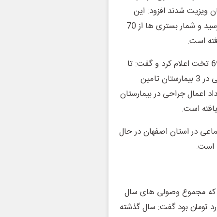
ن ویزیت شدند افزود: این
تعداد ویزیت در پایان سال 1402 به 10 میلیون و 500 نفر رسید و شمار بستری ها از 70
وی، مجموع تخت های بستری تامین اجتماعی استان را 690 تخت اعلام کرد و گفت: تا
پایان سال 1400، به طور میانگین سالانه40 هزار عمل جراحی در 3 بیمارستان تامین
د اعمال جراحی در بیمارستان
ماعی در استان اصفهان در حال
ن که مجموع وصولی های سال
محل حق بیمه ها حدود 36 هزار میلیارد تومان بود گفت: سال گذشته