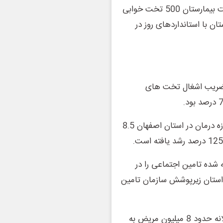
به نقطه مطلوب برسد که در این رابطه به طور جد پیگیر ساخت بیمارستان 500 تخت خوابی
ن با استانداردهای روز در
 ضریب اشغال تخت های
دکتر رجالی گفت: سازمان تامین اجتماعی سال گذشته در حوزه درمان در استان اصفهان 8.5
 شده تامین اجتماعی را در
ضر 67 درصد جمعیت این استان زیرپوشش سازمان تامین
دکتر محمد رجالی با اشاره به این که تا پایان سال 1400 سالانه حدود 8 میلیون مریض به