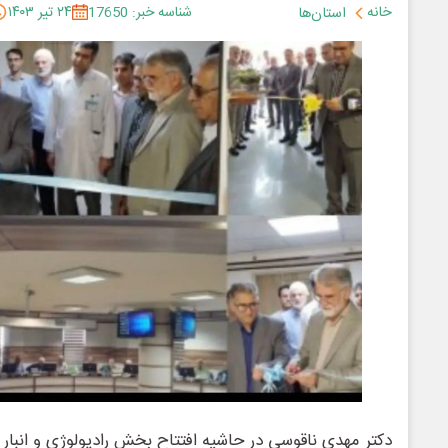
خانه
شناسه خبر: 17650
۲۴ تیر ۱۴۰۳
استان‌ها
دکتر مهدی ناقوسی در حاشیه افتتاح بخش رادیولوژی و انبار 