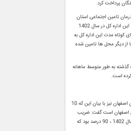
رمان تامین اجتماعی استان
اصفهان در سال گذشته حدود 8 هزار میلیارد تومان بود افزود: این اداره کل در سال 1402
ی کوتاه مدت این اداره کل به
 اعتبارات آنها از دیگر محل ها تامین شده
داره کل تامین اجتماعی استان اصفهان طی 3 ماه گذشته به طور متوسط ماهانه
معاون خدمات درمانی مدیریت درمان تامین اجتماعی استان اصفهان نیز با بیان این که 10
ن اصفهان است گفت: ضریب
اشغال تخت های 3 بیمارستان تامین اجتماعی اصفهان در سال 1402 ، 90 درصد بود که