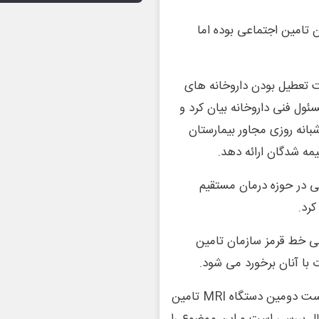
 تامین اجتماعی بوده اما
ت تعطیل بودن داروخانه های
ی از ساعت 23 تا 7:30 را کمبود مسئول فنی داروخانه بیان کرد و
بانه روزی مجاور بیمارستان
یمه شدگان ارائه دهد.
 در حوزه درمان مستقیم
کرد.
ی خط قرمز سازمان تامین
 با آنان برخورد می شود.
مدیرکل درمان مستقیم سازمان تامین اجتماعی گفت: درخواست دومین دستگاه MRI تامین