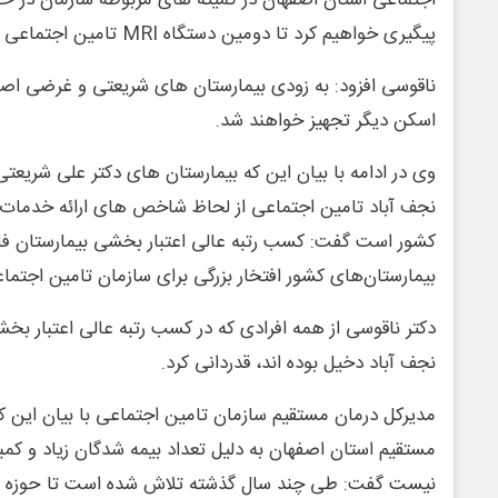
اجتماعی استان اصفهان در کمیته های مربوطه سازمان در ح
پیگیری خواهیم کرد تا دومین دستگاه MRI تامین اجتماعی استان تخصیص داده شود.
ناقوسی افزود: به زودی بیمارستان های شریعتی و غرضی اص
اسکن دیگر تجهیز خواهند شد.
وی در ادامه با بیان این که بیمارستان های دکتر علی شریع
نجف آباد تامین اجتماعی از لحاظ شاخص های ارائه خدمات 
کشور است گفت: کسب رتبه عالی اعتبار بخشی بیمارستان فا
بیمارستان‌های کشور افتخار بزرگی برای سازمان تامین اجتم
دکتر ناقوسی از همه افرادی که در‌ کسب رتبه عالی اعتبار بخ
نجف آباد دخیل بوده اند، قدردانی کرد.
مدیرکل درمان مستقیم سازمان تامین اجتماعی با بیان این ک
مستقیم استان اصفهان به دلیل تعداد بیمه شدگان زیاد و 
نیست گفت: طی چند سال گذشته تلاش شده است تا حوزه د