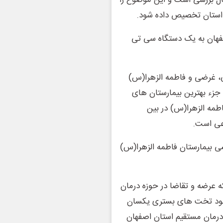
ال بررسی است و این موضوع را
فهان به یک دستگاه سی تی
تی، غرضی و فاطمه الزهرا(س)
جزء بهترین بیمارستان های
طمه الزهرا(س) در بین
اعی است.
شی بیمارستان‌ فاطمه الزهرا(س)
ه عرضه و تقاضا در حوزه درمان
کمبود تخت های بستری یکسان
رمان مستقیم استان اصفهان