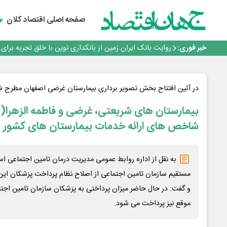
سرپرست اداره کل روابط عمومی بیمه مرکزی منصوب شد
اجرای برنامه تحول بانک با تمرکز بر منابع پایدار، درآمدهای 
صفحه اصلی
اقتصاد کلان
بانک مهر ایران بیش از ۷۰ میلیارد تومان به برنامه‌های مسئولیت اجتماعی اختصاص داد
روایت بانک ایران زمین از بانکداری نوین با خلق تجربه برای
خبر فوری:
پیام مدیرعامل بانک توسعه تعاون به مناسبت ۱۵ مرداد، سالروز تأسیس بانک
سرپرست اداره کل روابط عمومی بیمه مرکزی منصوب شد
اجرای برنامه تحول بانک با تمرکز بر منابع پایدار، درآمدهای 
بانک مهر ایران بیش از ۷۰ میلیارد تومان به برنامه‌های مسئولیت اجتماعی اختصاص داد
در آئین افتتاح بخش تصویر برداری بیمارستان غرضی اصفهان مطرح ش
بیمارستان های شریعتی، غرضی و فاطمه الزهرا(س
شاخص های ارائه خدمات بیمارستان های کشور 
به نقل از اداره روابط عمومی مدیریت درمان تامین اجتماعی اس
مستقیم سازمان تامین اجتماعی از اصلاح نظام پرداخت پزشکان این
و گفت: در حال حاضر میزان پرداختی به پزشکان سازمان تامین اجتم
موقع نیز پرداخت می شود.