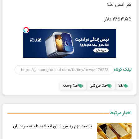
هر انس طلا
۲۶۵۳.۵۵ دلار
لینک کوتاه
طلا
طلا فروشی
طلا وسکه
اخبار مرتبط
توصیه مهم رییس اسبق اتحادیه طلا به خریداران