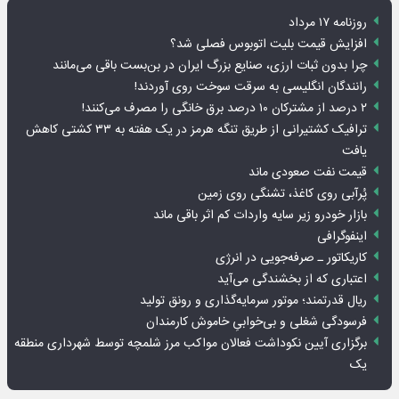
روزنامه ۱۷ مرداد
افزایش قیمت بلیت اتوبوس فصلی شد؟
چرا بدون ثبات ارزی، صنایع بزرگ ایران در بن‌بست باقی می‌مانند
رانندگان انگلیسی به سرقت سوخت روی آوردند!
۲ درصد از مشترکان ۱۰ درصد برق خانگی را مصرف می‌کنند!
ترافیک کشتیرانی از طریق تنگه هرمز در یک هفته به ۳۳ کشتی کاهش
یافت
قیمت نفت صعودی ماند
پُرآبی روی کاغذ، تشنگی روی زمین
بازار خودرو زیر سایه واردات کم اثر باقی ماند
اینفوگرافی
کاریکاتور ـ صرفه‌جویی در انرژی
اعتباری که از بخشندگی می‌آید
ریال قدرتمند؛ موتور سرمایه‌گذاری و رونق تولید
فرسودگی شغلی و بی‌خوابیِ خاموش کارمندان
برگزاری آیین نکوداشت فعالان مواکب مرز شلمچه توسط شهرداری منطقه
یک