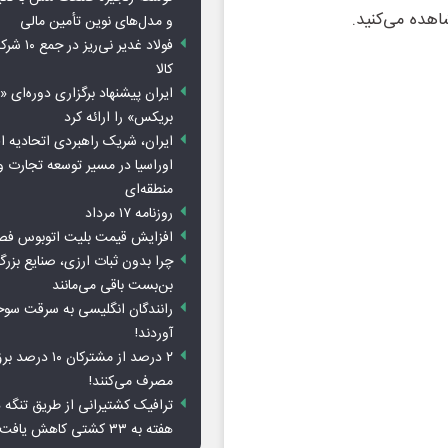
و مدل‌های نوین تأمین مالی
فولاد غدیر 
کالا
ایران پیشنهاد برگزاری دوره‌ای «
بریکس» را ارائه کرد
ایران، شریک راهبردی اتحادیه ا
اوراسیا در مسیر توسعه تجارت و
منطقه‌ای
روزنامه ۱۷ مرداد
افزایش قیمت بلیت اتوبوس فص
چرا بدون ثبات ارزی، صنایع بزرگ
بن‌بست باقی می‌مانند
رانندگان انگلیسی به سرقت سو
آوردند!
۲ درصد از مشترکان 
مصرف می‌کنند!
ترافیک کشتیرانی از طریق تنگه 
هفته به ۳۳ کشتی کاهش یافت