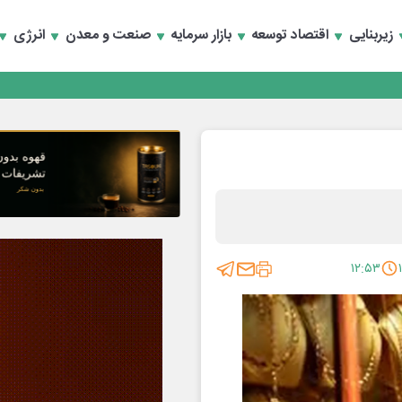
زیربنایی
اقتصاد توسعه
بازار سرمایه
صنعت و معدن
انرژی
نند؟
مایت ازتولید وخدمات
نند؟
مایت ازتولید وخدمات
۱۲:۵۳