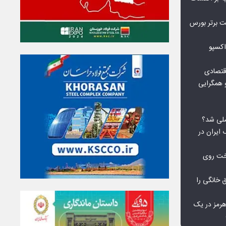
نی‌ریز در جمع ۱۰ شرکت برتر بورس
اکسپو
قتصادی
 همگرایی
لی شد؟
 ایران در
خت روی
۱۰ درصد برق خانگی را
هرمز در یک