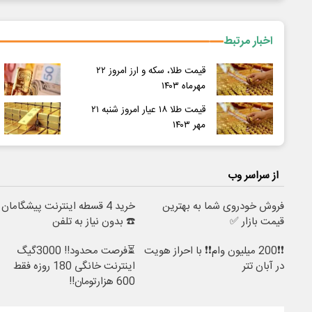
اخبار مرتبط
قیمت طلا، سکه و ارز امروز ۲۲
مهرماه ۱۴۰۳
قیمت طلا ۱۸ عیار امروز شنبه ۲۱
مهر ۱۴۰۳
از سراسر وب
فروش خودروی شما به بهترین
خرید 4 قسطه اینترنت پیشگامان
قیمت بازار ✅
☎️ بدون نیاز به تلفن
❗❗200 میلیون وام❗❗ با احراز هویت
⏳فرصت محدود!! 3000گیگ
در آبان تتر
اینترنت خانگی 180 روزه فقط
600 هزارتومان!!