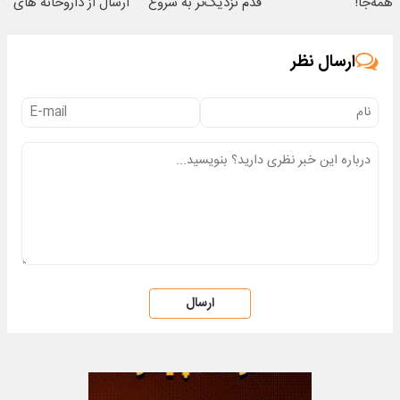
همه‌جا!
قدم نزدیک‌تر به شروع
ارسال از داروخانه های
کاهش وزن
معتبر
ارسال نظر
ارسال