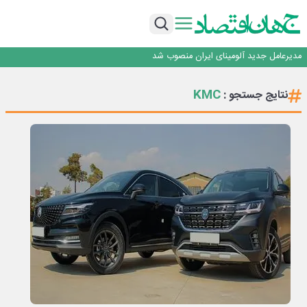
رونمایی فولاد غدیر نی ریز از سامانه ی « آقای پولاد»
بازگشت فرش ماشینی به اصفهان پس از هفت سال؛ دو نمایشگاه تخصصی در شهر
نمایشگاهی برگزار می‌شود
عرضه اولیه احیا استیل فولاد بافت
مدیرعامل جدید آلومینای ایران منصوب شد
ورق گرم مبارکه به پروژه های انتقال آب رسید
رونمایی فولاد غدیر نی ریز از سامانه ی « آقای پولاد»
KMC
نتایج جستجو :
بازگشت فرش ماشینی به اصفهان پس از هفت سال؛ دو نمایشگاه تخصصی در شهر
نمایشگاهی برگزار می‌شود
عرضه اولیه احیا استیل فولاد بافت