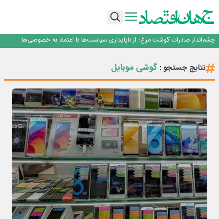
عبور فکور صنعت از مرز ۵۳ همت درآمد
رییس‌کل بیمه مرکزی: برای حقوق مردم خط قرمز ندارم
نرخ سود بانکی؛ تیغ دو لبه برای تولید و بازار سرمایه
چشم‌انداز صادرات گوشت مرغ؛ از ناپایداری سیاست‌ها تا اعتماد به خصوصی‌ها
طلسم خانه‌سازی چینی‌ها در ایران شکسته می‌شود؟
عبور فکور صنعت از مرز ۵۳ همت درآمد
گوشی موبایل
نتایج جستجو :
رییس‌کل بیمه مرکزی: برای حقوق مردم خط قرمز ندارم