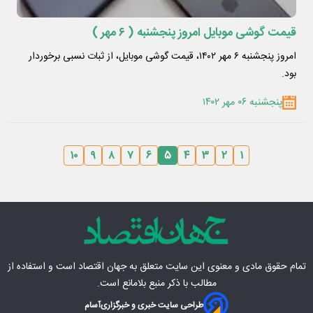
قیمت گوشی موبایل امروز پنجشنبه ( ۶ مهر )
امروز پنجشنبه ۶ مهر ۱۴۰۲، قیمت گوشی موبایل، از ثبات نسبی برخوردار
بود.
پنجشنبه ۰۶ مهر ۱۴۰۲
۱۰
۹
۸
۷
۶
۵
۴
۳
۲
۱
تمام حقوق مادی‌ و معنوی این سایت متعلق به
جهان اقتصاد
است و استفاده از
مطالب با ذکر منبع بلامانع است.
طراحی سایت خبری و خبرگزاری
آسام