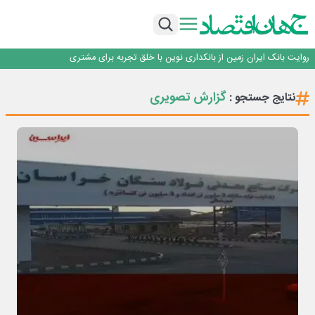
سرپرست اداره کل روابط عمومی بیمه مرکزی منصوب شد
اجرای برنامه تحول بانک با تمرکز بر منابع پایدار، درآمدهای کارمزدی و بازسازی اعتماد
مشتریان
بانک مهر ایران بیش از ۷۰ میلیارد تومان به برنامه‌های مسئولیت اجتماعی اختصاص
داد
روایت بانک ایران زمین از بانکداری نوین با خلق تجربه برای مشتری
پیام مدیرعامل بانک توسعه تعاون به مناسبت ۱۵ مرداد، سالروز تأسیس بانک
سرپرست اداره کل روابط عمومی بیمه مرکزی منصوب شد
گزارش تصویری
نتایج جستجو :
اجرای برنامه تحول بانک با تمرکز بر منابع پایدار، درآمدهای کارمزدی و بازسازی اعتماد
مشتریان
بانک مهر ایران بیش از ۷۰ میلیارد تومان به برنامه‌های مسئولیت اجتماعی اختصاص
داد