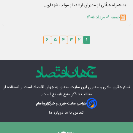
به همراه هیأتی از مدیران ارشد، از موکب شهدای…
جمعه ۰۹ مرداد ۱۴۰۵
۶
۵
۴
۳
۲
۱
تمام حقوق مادی‌ و معنوی این سایت متعلق به
جهان اقتصاد
است و استفاده از
مطالب با ذکر منبع بلامانع است.
طراحی سایت خبری و خبرگزاری
آسام
تماس با ما
درباره ما