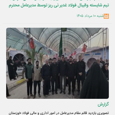
تیم شایسته والیبال فولاد غدیر نی ریز توسط مدیرعامل محترم
جناب آقای دکتر احمدی
شنبه ۱۰ مرداد ۱۴۰۵
گزارش
تصویری بازدید قائم مقام مدیرعامل در امور اداری و مالی فولاد خوزستان