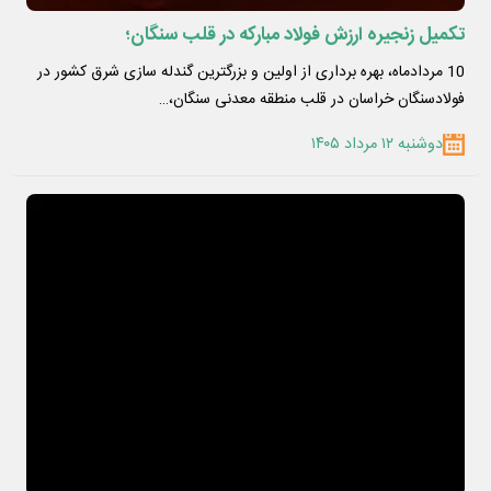
تکمیل زنجیره ارزش فولاد مبارکه در قلب سنگان؛
10 مردادماه، بهره برداری از اولین و بزرگترین گندله سازی شرق کشور در
فولادسنگان خراسان در قلب منطقه معدنی سنگان،…
دوشنبه ۱۲ مرداد ۱۴۰۵