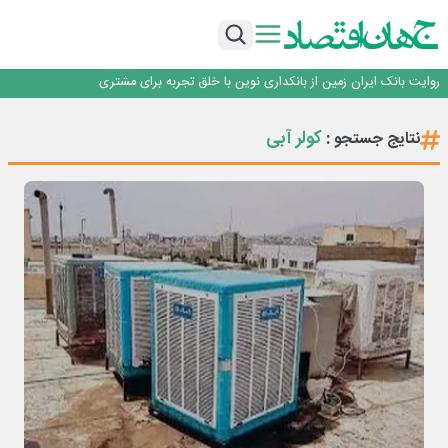
سرپرست اداره کل روابط عمومی بیمه مرکزی منصوب شد
اجرای برنامه تحول بانک با تمرکز بر منابع پایدار، درآمدهای کارمزدی و بازسازی اعتماد
مشتریان
بانک مهر ایران بیش از ۷۰ میلیارد تومان به برنامه‌های مسئولیت اجتماعی اختصاص
داد
روایت بانک ایران زمین از بانکداری نوین با خلق تجربه برای مشتری
پیام مدیرعامل بانک توسعه تعاون به مناسبت ۱۵ مرداد، سالروز تأسیس بانک
سرپرست اداره کل روابط عمومی بیمه مرکزی منصوب شد
کولر آبی
نتایج جستجو :
اجرای برنامه تحول بانک با تمرکز بر منابع پایدار، درآمدهای کارمزدی و بازسازی اعتماد
مشتریان
بانک مهر ایران بیش از ۷۰ میلیارد تومان به برنامه‌های مسئولیت اجتماعی اختصاص
داد