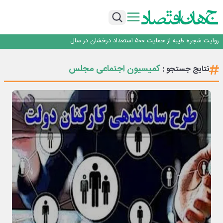
با آزمون موفقیت‌آمیز بیش از یک سال بهره‌برداری و بدون خرابی حاصل شد؛ ریموت
کنترل و ماژول وایرلس بومی‌سازی شده جرثقیل‌های فولاد هرمزگان، جایگزین نمونه
خدمت رسانی بیمه دی با تکیه بر تحول دیجیتال همراه با افزایش کیفیت ، این
خارجی
شرکت را در صدر قرار داده است
تأکید امام جمعه جاجرم بر ارتقای سواد رسانه‌ای و مطالبه‌گری خبرنگاران
روایت شجره طیبه از حمایت ۵۰۰ استعداد درخشان در سال
قیمت‌گذاری دستوری از خودرو تا حوزه فولاد، یک تجربه شکست خورده!
با آزمون موفقیت‌آمیز بیش از یک سال بهره‌برداری و بدون خرابی حاصل شد؛ ریموت
کمیسیون اجتماعی مجلس
نتایج جستجو :
کنترل و ماژول وایرلس بومی‌سازی شده جرثقیل‌های فولاد هرمزگان، جایگزین نمونه
خدمت رسانی بیمه دی با تکیه بر تحول دیجیتال همراه با افزایش کیفیت ، این
خارجی
شرکت را در صدر قرار داده است
تأکید امام جمعه جاجرم بر ارتقای سواد رسانه‌ای و مطالبه‌گری خبرنگاران