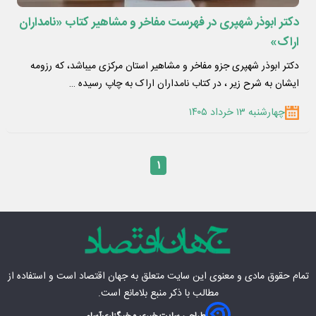
دکتر ابوذر شهپری در فهرست مفاخر و مشاهیر کتاب «نامداران
اراک»
دکتر ابوذر شهپری جزو مفاخر و مشاهیر استان مرکزی میباشد، که رزومه
ایشان به شرح زیر ، در کتاب نامداران اراک به چاپ رسیده …
چهارشنبه ۱۳ خرداد ۱۴۰۵
۱
تمام حقوق مادی‌ و معنوی این سایت متعلق به
جهان اقتصاد
است و استفاده از
مطالب با ذکر منبع بلامانع است.
طراحی سایت خبری و خبرگزاری
آسام