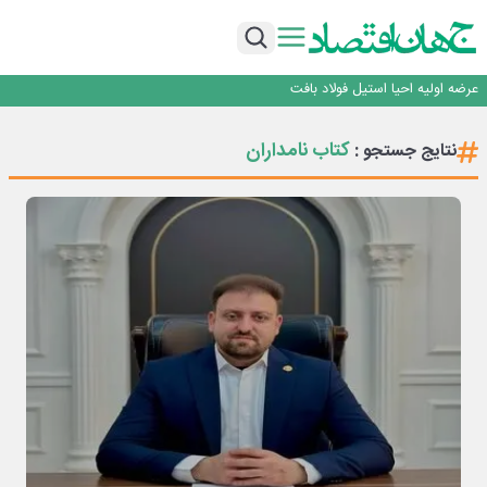
ورق گرم مبارکه به پروژه های انتقال آب رسید
رونمایی فولاد غدیر نی ریز از سامانه ی « آقای پولاد»
بازگشت فرش ماشینی به اصفهان پس از هفت سال؛ دو نمایشگاه تخصصی در شهر
نمایشگاهی برگزار می‌شود
عرضه اولیه احیا استیل فولاد بافت
مدیرعامل جدید آلومینای ایران منصوب شد
ورق گرم مبارکه به پروژه های انتقال آب رسید
کتاب نامداران
نتایج جستجو :
رونمایی فولاد غدیر نی ریز از سامانه ی « آقای پولاد»
بازگشت فرش ماشینی به اصفهان پس از هفت سال؛ دو نمایشگاه تخصصی در شهر
نمایشگاهی برگزار می‌شود
عرضه اولیه احیا استیل فولاد بافت