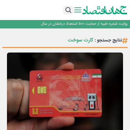
با آزمون موفقیت‌آمیز بیش از یک سال بهره‌برداری و بدون خرابی حاصل شد؛ ریموت
کنترل و ماژول وایرلس بومی‌سازی شده جرثقیل‌های فولاد هرمزگان، جایگزین نمونه
روزنامه ۱۹ مرداد
خارجی
تأکید امام جمعه جاجرم بر ارتقای سواد رسانه‌ای و مطالبه‌گری خبرنگاران
روایت شجره طیبه از حمایت ۵۰۰ استعداد درخشان در سال
قیمت‌گذاری دستوری از خودرو تا حوزه فولاد، یک تجربه شکست خورده!
با آزمون موفقیت‌آمیز بیش از یک سال بهره‌برداری و بدون خرابی حاصل شد؛ ریموت
کارت سوخت
نتایج جستجو :
کنترل و ماژول وایرلس بومی‌سازی شده جرثقیل‌های فولاد هرمزگان، جایگزین نمونه
روزنامه ۱۹ مرداد
خارجی
تأکید امام جمعه جاجرم بر ارتقای سواد رسانه‌ای و مطالبه‌گری خبرنگاران
روایت شجره طیبه از حمایت ۵۰۰ استعداد درخشان در سال