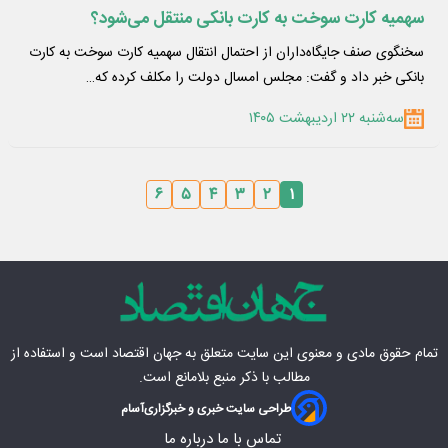
سهمیه کارت سوخت به کارت بانکی منتقل می‌شود؟
سخنگوی صنف جایگاه‌داران از احتمال انتقال سهمیه کارت سوخت به کارت
بانکی خبر داد و گفت: مجلس امسال دولت را مکلف کرده که…
سه‌شنبه ۲۲ اردیبهشت ۱۴۰۵
۶
۵
۴
۳
۲
۱
تمام حقوق مادی‌ و معنوی این سایت متعلق به
جهان اقتصاد
است و استفاده از
مطالب با ذکر منبع بلامانع است.
طراحی سایت خبری و خبرگزاری
آسام
تماس با ما
درباره ما