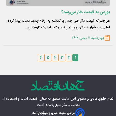
بورس به قیمت دلار می‌رسد؟
هر چند که قیمت دلار طی چند روز گذشته به ارقام جدید دست پیدا کرده
اما بورس شرایط ملتهبی را تجربه می‌کند. اما یک کارشناس…
چهارشنبه ۱۱ بهمن ۱۴۰۲
۶
۵
۴
۳
۲
۱
تمام حقوق مادی‌ و معنوی این سایت متعلق به
جهان اقتصاد
است و استفاده از
مطالب با ذکر منبع بلامانع است.
طراحی سایت خبری و خبرگزاری
آسام