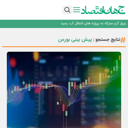
بازگشت فرش ماشینی به اصفهان پس از هفت سال؛ دو نمایشگاه تخصصی در شهر
نمایشگاهی برگزار می‌شود
عرضه اولیه احیا استیل فولاد بافت
مدیرعامل جدید آلومینای ایران منصوب شد
ورق گرم مبارکه به پروژه های انتقال آب رسید
بانک ملت در رتبه نخست پرداخت تسهیلات ازدواج و فرزندآوری قرار گرفت
بازگشت فرش ماشینی به اصفهان پس از هفت سال؛ دو نمایشگاه تخصصی در شهر
پیش بینی بورس
نتایج جستجو :
نمایشگاهی برگزار می‌شود