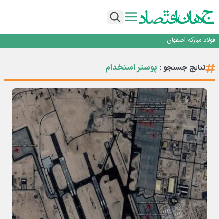
تجدیدپذیر با حضور استاندار اصفهان
گفتگو با کاوه معلمی، مدیر حسابداری مدیریت فولادسنگان
تداوم صعود مس در بازارهای جهانی؛ قیمت فلز سرخ از ۱۴هزار دلار در هر تن عبور کرد
فولاد در تله قیمت‌گذاری دستوری
فولاد مبارکه اصفهان
افتتاح بزرگ‌ترین و مجهزترین آموزشگاه فنی وحرفه ای آزاد تخصصی انرژی‌های نو و
تجدیدپذیر با حضور استاندار اصفهان
گفتگو با کاوه معلمی، مدیر حسابداری مدیریت فولادسنگان
پوستر استخدام
نتایج جستجو :
تداوم صعود مس در بازارهای جهانی؛ قیمت فلز سرخ از ۱۴هزار دلار در هر تن عبور کرد
فولاد در تله قیمت‌گذاری دستوری