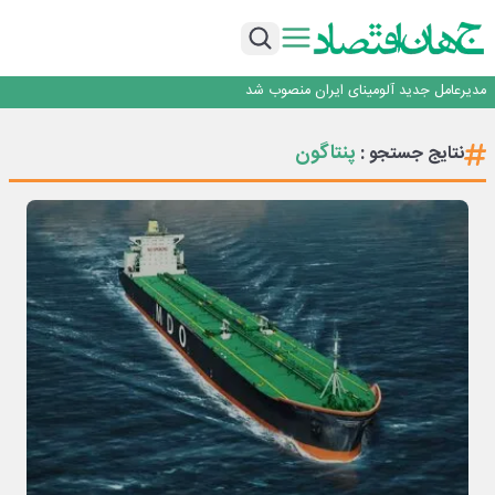
رونمایی فولاد غدیر نی ریز از سامانه ی « آقای پولاد»
بازگشت فرش ماشینی به اصفهان پس از هفت سال؛ دو نمایشگاه تخصصی در شهر
نمایشگاهی برگزار می‌شود
عرضه اولیه احیا استیل فولاد بافت
مدیرعامل جدید آلومینای ایران منصوب شد
ورق گرم مبارکه به پروژه های انتقال آب رسید
رونمایی فولاد غدیر نی ریز از سامانه ی « آقای پولاد»
پنتاگون
نتایج جستجو :
بازگشت فرش ماشینی به اصفهان پس از هفت سال؛ دو نمایشگاه تخصصی در شهر
نمایشگاهی برگزار می‌شود
عرضه اولیه احیا استیل فولاد بافت