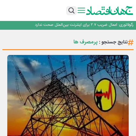
با تقاضای برق ناپایدار هوش مصنوعی خودزنی می‌کند
یک اشتباه کلاد، تمام اطلاعات کاربر را به باد داد
اینوتکس امسال با مدل جدید برگزار می‌شود
رگولاتوری: اعمال ضریب ۲.۷ برای اینترنت بین‌الملل صحت ندارد
راه‌آهن موظف به ارائه برنامه برای ارتقای امنیت سایبری شد
با تقاضای برق ناپایدار هوش مصنوعی خودزنی می‌کند
پرمصرف ها
نتایج جستجو :
یک اشتباه کلاد، تمام اطلاعات کاربر را به باد داد
اینوتکس امسال با مدل جدید برگزار می‌شود