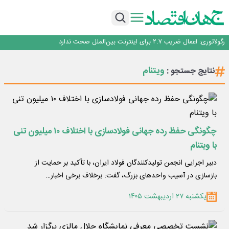
با تقاضای برق ناپایدار هوش مصنوعی خودزنی می‌کند
یک اشتباه کلاد، تمام اطلاعات کاربر را به باد داد
اینوتکس امسال با مدل جدید برگزار می‌شود
رگولاتوری: اعمال ضریب ۲.۷ برای اینترنت بین‌الملل صحت ندارد
راه‌آهن موظف به ارائه برنامه برای ارتقای امنیت سایبری شد
با تقاضای برق ناپایدار هوش مصنوعی خودزنی می‌کند
ویتنام
نتایج جستجو :
یک اشتباه کلاد، تمام اطلاعات کاربر را به باد داد
اینوتکس امسال با مدل جدید برگزار می‌شود
چگونگی حفظ رده جهانی فولادسازی با اختلاف ۱۰ میلیون تنی
با ویتنام
دبیر اجرایی انجمن تولیدکنندگان فولاد ایران، با تأکید بر حمایت از
بازسازی در آسیب‌ واحدهای بزرگ، گفت: برخلاف برخی اخبار…
یکشنبه ۲۷ اردیبهشت ۱۴۰۵