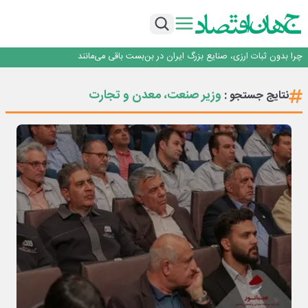
۲ درصد از مشترکان ۱۰ درصد برق خانگی را مصرف می‌کنند!
روزنامه ۱۷ مرداد
افزایش قیمت بلیت اتوبوس فصلی شد؟
چرا بدون ثبات ارزی، صنایع بزرگ ایران در بن‌بست باقی می‌مانند
رانندگان انگلیسی به سرقت سوخت روی آوردند!
۲ درصد از مشترکان ۱۰ درصد برق خانگی را مصرف می‌کنند!
وزیر صنعت، معدن و تجارت
نتایج جستجو :
روزنامه ۱۷ مرداد
افزایش قیمت بلیت اتوبوس فصلی شد؟