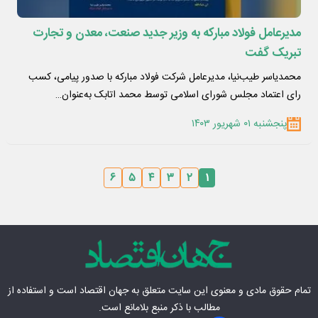
مدیرعامل فولاد مبارکه به وزیر جدید صنعت، معدن و تجارت
تبریک گفت
محمدیاسر طیب‌نیا، مدیرعامل شرکت فولاد مبارکه با صدور پیامی، کسب
رای اعتماد مجلس شورای اسلامی توسط محمد اتابک به‌عنوان…
پنجشنبه ۰۱ شهریور ۱۴۰۳
۶
۵
۴
۳
۲
۱
تمام حقوق مادی‌ و معنوی این سایت متعلق به
جهان اقتصاد
است و استفاده از
مطالب با ذکر منبع بلامانع است.