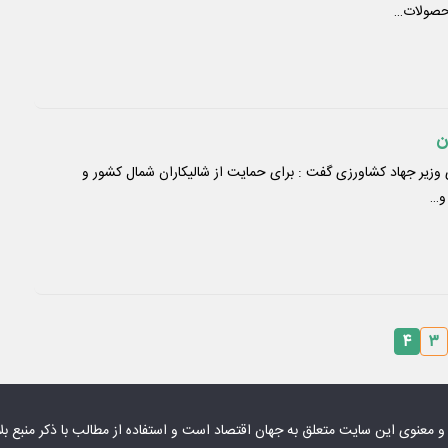
محصولات…
ن
ی وزیر جهاد کشاورزی گفت : برای حمایت از شالیکاران شمال کشور و
 و…
۴
۳
 و معنوی این سایت متعلق به
جهان اقتصاد
است و استفاده از مطالب با ذکر منبع بل