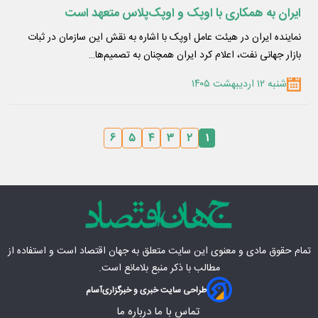
ایران به همکاری با اوپک و اوپک‌پلاس متعهد است
نماینده ایران در هیئت عامل اوپک با اشاره به نقش این سازمان در ثبات
بازار جهانی نفت، اعلام کرد ایران همچنان به تصمیم‌ها…
شنبه ۱۲ اردیبهشت ۱۴۰۵
۶
۵
۴
۳
۲
۱
تمام حقوق مادی‌ و معنوی این سایت متعلق به
جهان اقتصاد
است و استفاده از
مطالب با ذکر منبع بلامانع است.
طراحی سایت خبری و خبرگزاری
آسام
تماس با ما
درباره ما