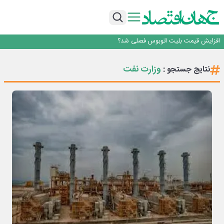
رانندگان انگلیسی به سرقت سوخت روی آوردند!
۲ درصد از مشترکان ۱۰ درصد برق خانگی را مصرف می‌کنند!
روزنامه ۱۷ مرداد
افزایش قیمت بلیت اتوبوس فصلی شد؟
چرا بدون ثبات ارزی، صنایع بزرگ ایران در بن‌بست باقی می‌مانند
رانندگان انگلیسی به سرقت سوخت روی آوردند!
وزارت نفت
نتایج جستجو :
۲ درصد از مشترکان ۱۰ درصد برق خانگی را مصرف می‌کنند!
روزنامه ۱۷ مرداد
افزایش قیمت بلیت اتوبوس فصلی شد؟