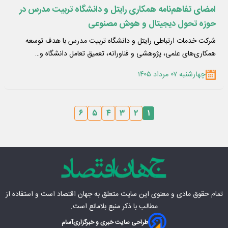
امضای تفاهم‌نامه همکاری رایتل و دانشگاه تربیت مدرس در
حوزه تحول دیجیتال و هوش مصنوعی
شرکت خدمات ارتباطی رایتل و دانشگاه تربیت مدرس با هدف توسعه
همکاری‌های علمی، پژوهشی و فناورانه، تعمیق تعامل دانشگاه و…
چهارشنبه ۰۷ مرداد ۱۴۰۵
۶
۵
۴
۳
۲
۱
تمام حقوق مادی‌ و معنوی این سایت متعلق به
جهان اقتصاد
است و استفاده از
مطالب با ذکر منبع بلامانع است.
طراحی سایت خبری و خبرگزاری
آسام