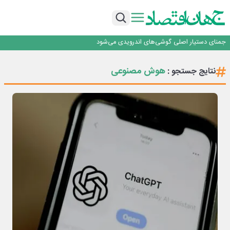
برگزاری آیین نکوداشت فعالان مواکب مرز شلمچه توسط شهرداری منطقه یک
ایران، شریک راهبردی اتحادیه اقتصادی اوراسیا در مسیر توسعه تجارت و همگرایی
منطقه‌ای
بانک تجارت، تأمین‌کننده مالی پروژه بازسازی فازهای ۴ و ۵ پارس حنوبی
جمنای دستیار اصلی گوشی‌های اندرویدی می‌شود
برنده این رقابت داستان‌نویسی، انسان نبود!
برگزاری آیین نکوداشت فعالان مواکب مرز شلمچه توسط شهرداری منطقه یک
هوش مصنوعی
نتایج جستجو :
ایران، شریک راهبردی اتحادیه اقتصادی اوراسیا در مسیر توسعه تجارت و همگرایی
منطقه‌ای