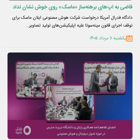
قاضی به اپ‌های برهنه‌ساز «ماسک» روی خوش نشان نداد
دادگاه فدرال آمریکا درخواست شرکت هوش مصنوعی ایلان ماسک برای
توقف اجرای قانون مینه‌سوتا علیه اپلیکیشن‌های تولید تصاویر…
یکشنبه ۱۱ مرداد ۱۴۰۵