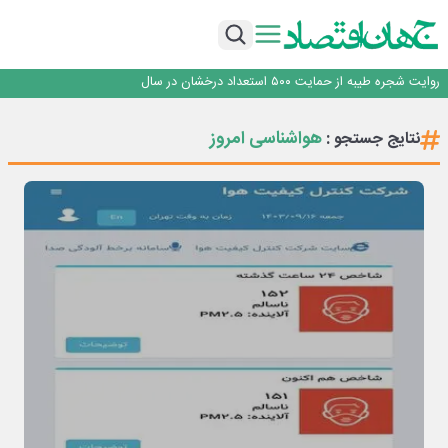
با آزمون موفقیت‌آمیز بیش از یک سال بهره‌برداری و بدون خرابی حاصل شد؛ ریموت
کنترل و ماژول وایرلس بومی‌سازی شده جرثقیل‌های فولاد هرمزگان، جایگزین نمونه
خدمت رسانی بیمه دی با تکیه بر تحول دیجیتال همراه با افزایش کیفیت ، این
خارجی
شرکت را در صدر قرار داده است
تأکید امام جمعه جاجرم بر ارتقای سواد رسانه‌ای و مطالبه‌گری خبرنگاران
روایت شجره طیبه از حمایت ۵۰۰ استعداد درخشان در سال
قیمت‌گذاری دستوری از خودرو تا حوزه فولاد، یک تجربه شکست خورده!
با آزمون موفقیت‌آمیز بیش از یک سال بهره‌برداری و بدون خرابی حاصل شد؛ ریموت
هواشناسی امروز
نتایج جستجو :
کنترل و ماژول وایرلس بومی‌سازی شده جرثقیل‌های فولاد هرمزگان، جایگزین نمونه
خدمت رسانی بیمه دی با تکیه بر تحول دیجیتال همراه با افزایش کیفیت ، این
خارجی
شرکت را در صدر قرار داده است
تأکید امام جمعه جاجرم بر ارتقای سواد رسانه‌ای و مطالبه‌گری خبرنگاران