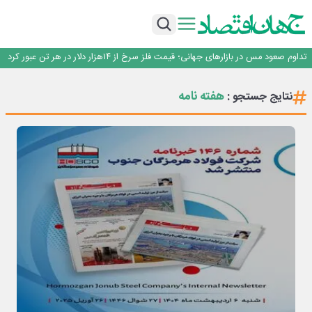
فولاد مبارکه اصفهان
سرپرست اداره کل روابط عمومی بیمه مرکزی منصوب شد
خدمت به بازنشستگان‌را افتخار بیمه دی می دانیم
تداوم صعود مس در بازارهای جهانی؛ قیمت فلز سرخ از ۱۴هزار دلار در هر تن عبور کرد
فولاد در تله قیمت‌گذاری دستوری
فولاد مبارکه اصفهان
هفته نامه
نتایج جستجو :
سرپرست اداره کل روابط عمومی بیمه مرکزی منصوب شد
خدمت به بازنشستگان‌را افتخار بیمه دی می دانیم