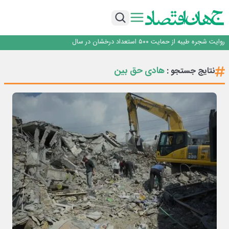
با آزمون موفقیت‌آمیز بیش از یک سال بهره‌برداری و بدون خرابی حاصل شد؛ ریموت
کنترل و ماژول وایرلس بومی‌سازی شده جرثقیل‌های فولاد هرمزگان، جایگزین نمونه
روزنامه ۱۹ مرداد
خارجی
تأکید امام جمعه جاجرم بر ارتقای سواد رسانه‌ای و مطالبه‌گری خبرنگاران
روایت شجره طیبه از حمایت ۵۰۰ استعداد درخشان در سال
قیمت‌گذاری دستوری از خودرو تا حوزه فولاد، یک تجربه شکست خورده!
با آزمون موفقیت‌آمیز بیش از یک سال بهره‌برداری و بدون خرابی حاصل شد؛ ریموت
هادی حق بین
نتایج جستجو :
کنترل و ماژول وایرلس بومی‌سازی شده جرثقیل‌های فولاد هرمزگان، جایگزین نمونه
روزنامه ۱۹ مرداد
خارجی
تأکید امام جمعه جاجرم بر ارتقای سواد رسانه‌ای و مطالبه‌گری خبرنگاران
روایت شجره طیبه از حمایت ۵۰۰ استعداد درخشان در سال