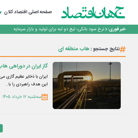
چشم‌انداز صادرات گوشت مرغ؛ از ناپایداری سیاست‌ها تا اع
طلسم خانه‌سازی چینی‌ها در ایران شکسته می‌شود؟
صفحه اصلی
اقتصاد کلان
عبور فکور صنعت از مرز ۵۳ همت درآمد
رییس‌کل بیمه مرکزی: برای حقوق مردم خط قرمز ندارم
خبر فوری:
نرخ سود بانکی؛ تیغ دو لبه برای تولید و بازار سرمایه
چشم‌انداز صادرات گوشت مرغ؛ از ناپایداری سیاست‌ها تا اع
طلسم خانه‌سازی چینی‌ها در ایران شکسته می‌شود؟
هاب منطقه ای
نتایج جستجو :
عبور فکور صنعت از مرز ۵۳ همت درآمد
رییس‌کل بیمه مرکزی: برای حقوق مردم خط قرمز ندارم
گاز ایران در دوراهی ها
ایران با ذخایر عظیم گازی می
این هدف راهبردی را با…
سه‌شنبه ۱۲ خرداد ۱۴۰۵