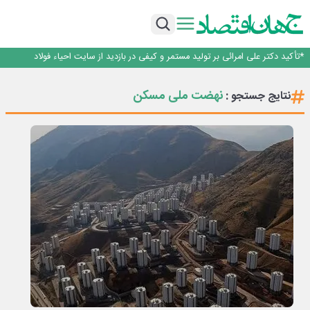
دیده شود.
مراسم تقدیر از خبرنگاران شهر بهارستان به مناسبت روز خبرنگار، با حضور مدیرعامل،
معاونان و جمعی از خبرنگاران و فعالان رسانه‌ای برگزار شد.
هوشمندسازی فرآیندهای کمیسیون ماده ۵ و کارگروه امور زیربنایی در اصفهان/ گامی
در مسیر حکمرانی هوشمند
نخستین تیزر رسمی قسمت دوم مجموعه مستند «رخ ایران» منتشر شد؛ روایتی
تصویری از ظرفیت‌ها، جاذبه‌های تاریخی، فرهنگی و طبیعی استان زنجان
*تأکید دکتر علی امرائی بر تولید مستمر و کیفی در بازدید از سایت احیاء فولاد
گهرزمین در بردسیر*
از یک ایده شروع شد؛ از ذهنی خلاق و نوآور شکل گرفت؛ و حالا وقت آن است که
دیده شود.
مراسم تقدیر از خبرنگاران شهر بهارستان به مناسبت روز خبرنگار، با حضور مدیرعامل،
نهضت ملی مسکن
نتایج جستجو :
معاونان و جمعی از خبرنگاران و فعالان رسانه‌ای برگزار شد.
هوشمندسازی فرآیندهای کمیسیون ماده ۵ و کارگروه امور زیربنایی در اصفهان/ گامی
در مسیر حکمرانی هوشمند