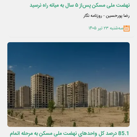
نهضت ملی مسکن پس‌از ۵ سال به میانه راه نرسید
رضا پورحسین - روزنامه نگار
سه‌شنبه ۲۳ تیر ۱۴۰۵
85.1 درصد کل واحدهای نهضت ملی مسکن به مرحله اتمام