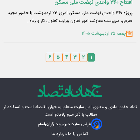
افتتاح ۳۶۰ واحدی نهضت ملی مسکن
پروژه ۳۶۰ واحدی نهضت ملی مسکن امروز ۲۳ اردیبهشت با حضور مجید
صرفی، سرپرست معاونت امور تعاون وزارت تعاون، کار و رفاه…
جمعه ۲۵ اردیبهشت ۱۴۰۵
۶
۵
۴
۳
۲
۱
تمام حقوق مادی‌ و معنوی این سایت متعلق به
جهان اقتصاد
است و استفاده از
مطالب با ذکر منبع بلامانع است.
طراحی سایت خبری و خبرگزاری
آسام
تماس با ما
درباره ما