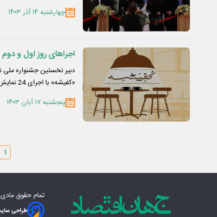
چهارشنبه ۱۴ آذر ۱۴۰۳
اجراهای روز اول و دوم
«کفیشه» با اجرای 24 نمایش…
پنجشنبه ۱۷ آبان ۱۴۰۳
۱
تمام حقوق مادی‌
طراحی سایت